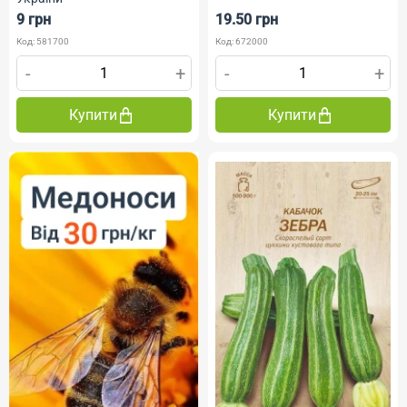
9 грн
19.50 грн
Код: 581700
Код: 672000
-
+
-
+
Купити
Купити