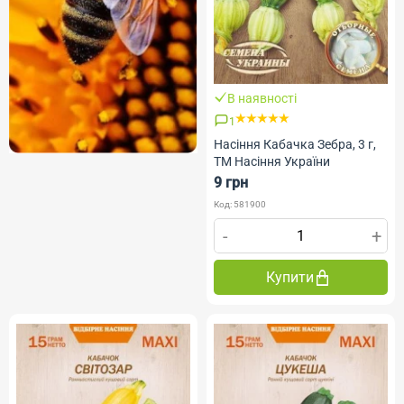
В наявності
1
Насіння Кабачка Зебра, 3 г,
ТМ Насіння України
9 грн
Код: 581900
-
+
Купити