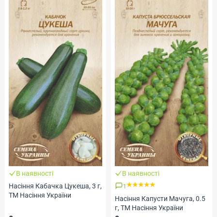
В наявності
В наявності
Насіння Кабачка Цукеша, 3 г,
1
ТМ Насіння України
Насіння Капусти Мачуга, 0.5
г, ТМ Насіння України