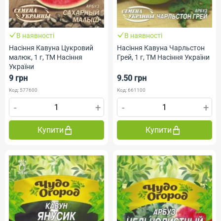
В наявності
В наявності
Насіння Кавуна Цукровий
Насіння Кавуна Чарльстон
малюк, 1 г, ТМ Насіння
Грей, 1 г, ТМ Насіння України
України
9 грн
9.50 грн
Код: 577600
Код: 661100
-
+
-
+
Купити
Купити