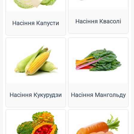
Насіння Квасолі
Насіння Капусти
Насіння Кукурудзи
Насіння Мангольду