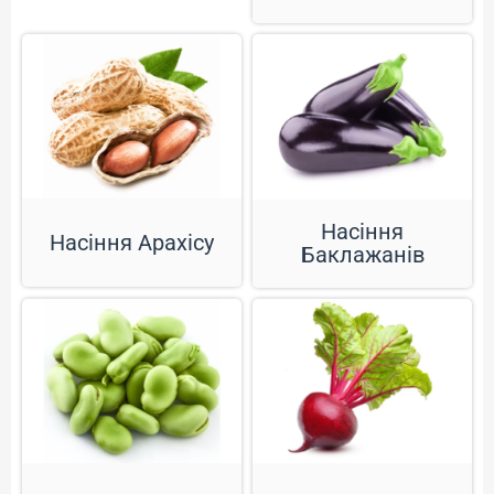
Насіння
Насіння Арахісу
Баклажанів