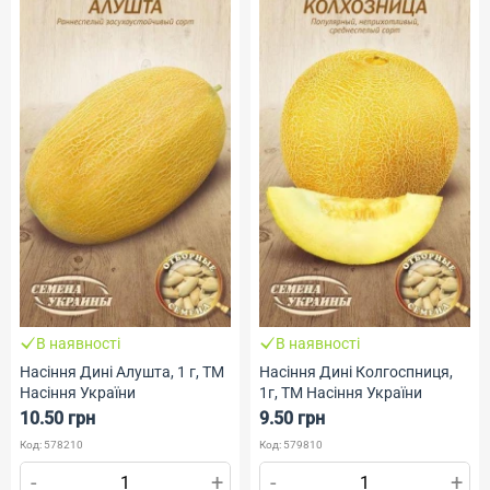
В наявності
В наявності
Насіння Дині Алушта, 1 г, ТМ
Насіння Дині Колгоспниця,
Насіння України
1г, ТМ Насіння України
10.50 грн
9.50 грн
Код: 578210
Код: 579810
-
+
-
+