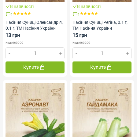
В наявності
В наявності
1
1
Насіння Суниці Олександрія,
Насіння Суниці Регіна, 0.1 г,
0.1 г, ТМ Насіння України
ТМ Насіння України
13 грн
15 грн
Код: 660000
Код: 660200
-
+
-
+
Купити
Купити