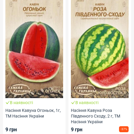
В наявності
В наявності
Насіння Кавуна Огоньок, 1г,
Насіння Кавуна Роза
ТМ Насіння України
Південного Сходу, 2 г, ТМ
Насіння України
9 грн
9 грн
-37%