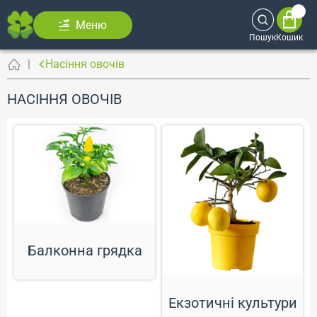
Меню
Пошук
Кошик
Насіння овочів
НАСІННЯ ОВОЧІВ
Балконна грядка
Екзотичні культури