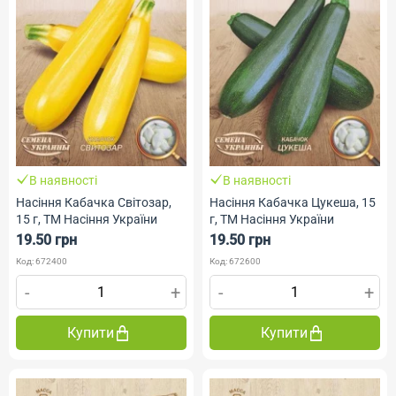
В наявності
В наявності
Насіння Кабачка Світозар,
Насіння Кабачка Цукеша, 15
15 г, ТМ Насіння України
г, ТМ Насіння України
19.50 грн
19.50 грн
Код: 672400
Код: 672600
-
+
-
+
Купити
Купити