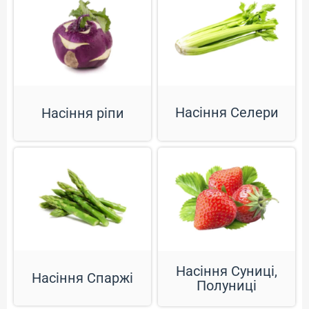
Насіння Селери
Насіння ріпи
Насіння Суниці,
Насіння Спаржі
Полуниці