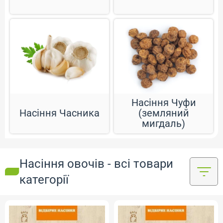
Насіння Чуфи
Насіння Часника
(земляний
мигдаль)
Насіння овочів - всі товари
категорії