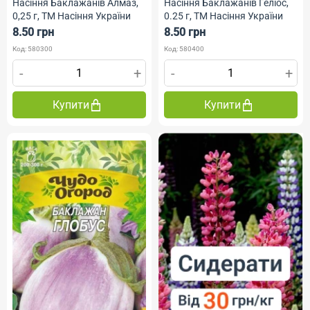
Насіння Баклажанів Алмаз,
Насіння Баклажанів Геліос,
0,25 г, ТМ Насіння України
0.25 г, ТМ Насіння України
8.50 грн
8.50 грн
Код: 580300
Код: 580400
-
+
-
+
Купити
Купити