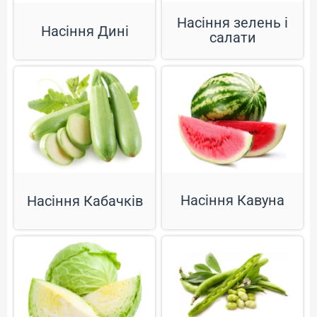
Насіння зелень і
Насіння Дині
салати
Насіння Кавуна
Насіння Кабачків