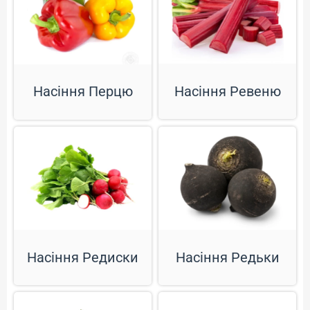
Насіння Ревеню
Насіння Перцю
Насіння Редиски
Насіння Редьки