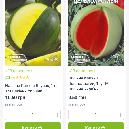
В наявності
В наявності
Насіння Кавуна
1
Цільнолистий, 1 г, ТМ
Насіння Кавуна Янусик, 1 г,
Насіння України
ТМ Насіння України
10.50 грн
9.50 грн
Код: 661200
Код: 661000
-
+
-
+
Купити
Купити