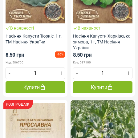
В наявності
В наявності
Насіння Капусти Тюркіс, 1 г,
Насіння Капусти Харківська
ТМ Насіння України
зимова, 1 г, ТМ Насіння
України
8.50 грн
8.50 грн
-16%
Код: 586700
Код: 587100
-
+
-
+
Купити
Купити
РОЗПРОДАЖ