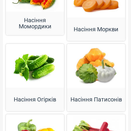
Насіння
Момордики
Насіння Моркви
Насіння Огірків
Насіння Патисонів