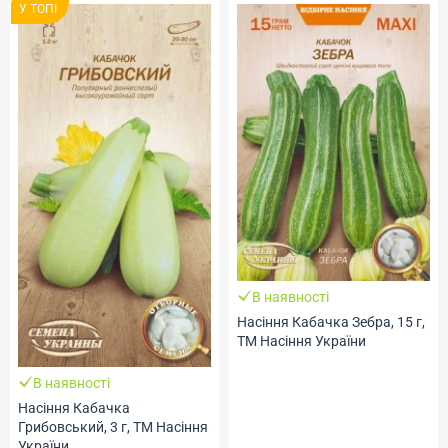
У ТОПI
В наявності
Насіння Кабачка Зебра, 15 г,
ТМ Насіння України
В наявності
Насіння Кабачка
Грибовський, 3 г, ТМ Насіння
України