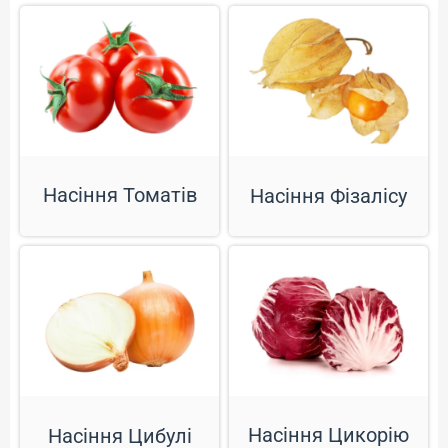
Насіння Томатів
Насіння Фізалісу
Насіння Цикорію
Насіння Цибулі