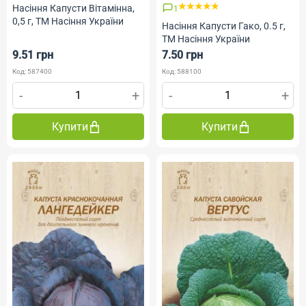
Насіння Капусти Вітамінна,
1
0,5 г, ТМ Насіння України
Насіння Капусти Гако, 0.5 г,
ТМ Насіння України
9.51 грн
7.50 грн
Код: 587400
Код: 588100
-
+
-
+
Купити
Купити