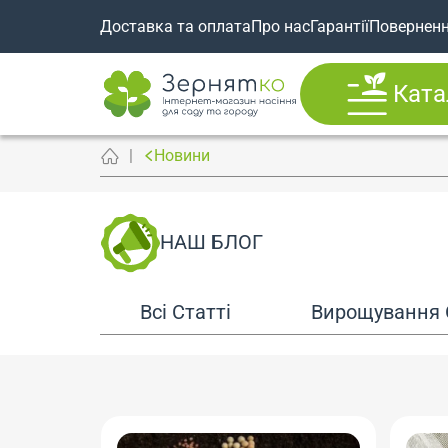
Доставка та оплата
Про нас
Гарантії
Повернен
Ката
Новини
НАШ БЛОГ
Всі Статті
Вирощування 