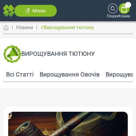
Меню
Пошук
Кошик
Новини
Вирощування тютюну
ВИРОЩУВАННЯ ТЮТЮНУ
Всі Статті
Вирощування Овочів
Вирощуван