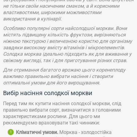
не тільки своїм насиченим смаком, а й корисними
властивостями, широкими можливостями
використання в кулінарії.
Особливо популярні сорти найсолодшої моркви. Вони
містять підвищену кількість фруктози, вирізняються
ніжною текстурою і величезною користю для організму
завдяки високому вмісту вітамінів і мікроелементів.
Солодка морква ідеально підходить як для вживання у
свіжому вигляді, так і для приготування різних страв.
Для отримання багатого врожаю цього коренеплоду
важливо правильно вибрати насіння і створити
оптимальні умови для його вирощування.
Вибір насіння солодкої моркви
Перед тим як купити насіння солодкої моркви, слід
правильно вибрати сорт, визначитися з головними
характеристиками рослини. Для цього ми
рекомендуємо враховувати такі чинники:
Кліматичні умови.
Морква - холодостійка