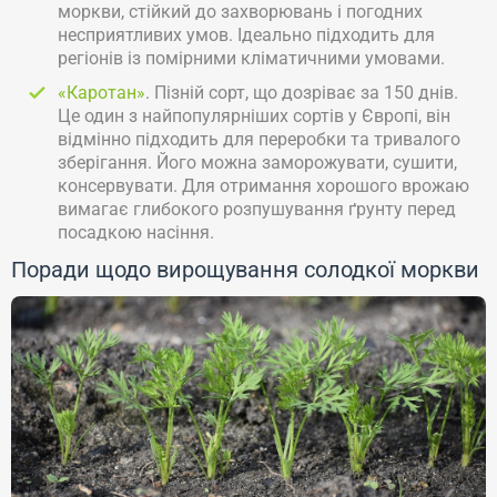
моркви, стійкий до захворювань і погодних
несприятливих умов. Ідеально підходить для
регіонів із помірними кліматичними умовами.
«Каротан»
. Пізній сорт, що дозріває за 150 днів.
Це один з найпопулярніших сортів у Європі, він
відмінно підходить для переробки та тривалого
зберігання. Його можна заморожувати, сушити,
консервувати. Для отримання хорошого врожаю
вимагає глибокого розпушування ґрунту перед
посадкою насіння.
Поради щодо вирощування солодкої моркви