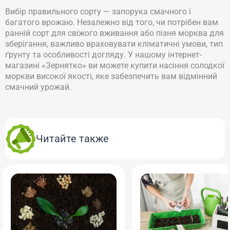
Вибір правильного сорту — запорука смачного і
багатого врожаю. Незалежно від того, чи потрібен вам
ранній сорт для свіжого вживання або пізня морква для
зберігання, важливо враховувати кліматичні умови, тип
ґрунту та особливості догляду. У нашому інтернет-
магазині «Зернятко» ви можете купити насіння солодкої
моркви високої якості, яке забезпечить вам відмінний
смачний урожай.
Читайте также