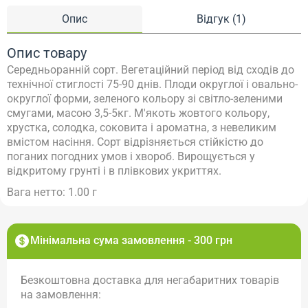
Опис
Відгук (1)
Опис товару
Середньоранній сорт. Вегетаційний період від сходів до
технічної стиглості 75-90 днів. Плоди округлої і овально-
округлої форми, зеленого кольору зі світло-зеленими
смугами, масою 3,5-5кг. М'якоть жовтого кольору,
хрустка, солодка, соковита і ароматна, з невеликим
вмістом насіння. Сорт відрізняється стійкістю до
поганих погодних умов і хвороб. Вирощується у
відкритому грунті і в плівкових укриттях.
Вага нетто: 1.00 г
Мінімальна сума замовлення - 300 грн
Безкоштовна доставка для негабаритних товарів
на замовлення: