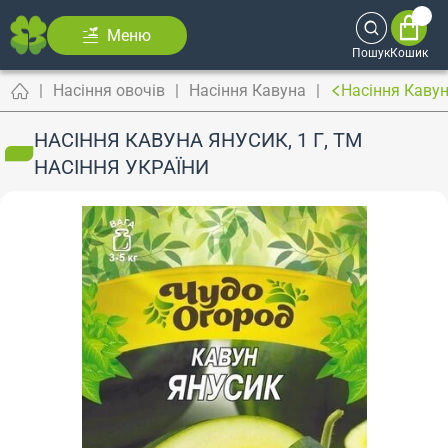
Меню
Пошук
Кошик
Насіння овочів
Насіння Кавуна
Насіння Кавун
НАСІННЯ КАВУНА ЯНУСИК, 1 Г, ТМ
НАСІННЯ УКРАЇНИ