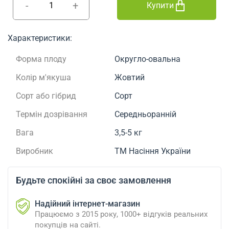
-
+
Купити
Характеристики:
Форма плоду
Округло-овальна
Колір м'якуша
Жовтий
Сорт або гібрид
Сорт
Термін дозрівання
Середньоранній
Вага
3,5-5 кг
Виробник
ТМ Насіння України
Будьте спокійні за своє замовлення
Надійний інтернет-магазин
Працюємо з 2015 року, 1000+ відгуків реальних
покупців на сайті.