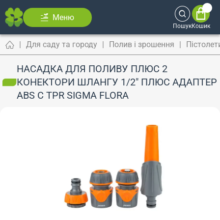
Меню
Пошук
Кошик
Для саду та городу
Полив і зрошення
Пістолет
НАСАДКА ДЛЯ ПОЛИВУ ПЛЮС 2
КОНЕКТОРИ ШЛАНГУ 1/2" ПЛЮС АДАПТЕР
ABS С TPR SIGMA FLORA