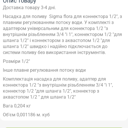
Опис товару
Доставка товару 3-4 дні.
Насадка для поливу Sigma flora для коннектора 1/2", з
плавним регулюванням потоку води. У комплекті з
адаптером універсальним для коннектора 1/2 "з
внутрішнім різьбленням 3/4 "і 1", коннектором 1/2 "для
шланга 1/2" і коннектором з аквастопом 1/2 "для
шланга 1/2" швидко і надійно підключається до
системи поливу без використання інструментів.
Розміри 1/2"
Інше плавне регулювання потоку води
Комплектація насадка для поливу, адаптер для
коннектора 1/2 "з внутрішнім різьбленням 3/4 "і 1",
коннектор 1/2 "для шланга 1/2", коннектор з
аквастопом 1/2 " для шланга 1/2"
Вага 0,204 кг
Об'єм 0,001186 м. куб