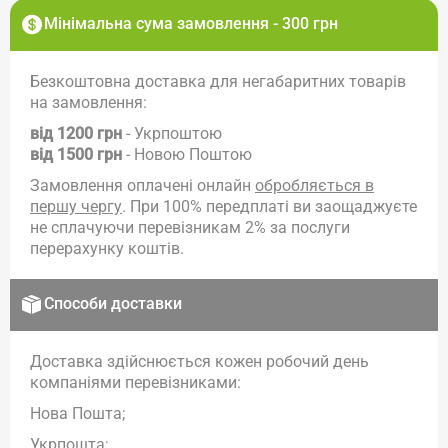
Мінімальна сума замовлення - 300 грн
Безкоштовна доставка для негабаритних товарів
на замовлення:
від 1200 грн
- Укрпоштою
від 1500 грн
- Новою Поштою
Замовлення оплачені онлайн
обробляється в
першу чергу
. При 100% передплаті ви заощаджуєте
не сплачуючи перевізникам 2% за послуги
перерахунку коштів.
Способи доставки
Доставка здійснюється кожен робочий день
компаніями перевізниками:
Нова Пошта;
Укрпошта;