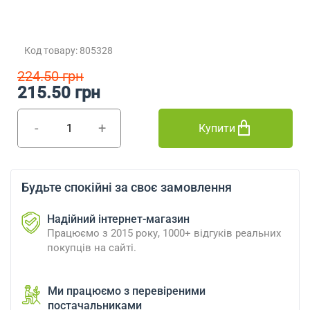
Код товару: 805328
224.50 грн
215.50 грн
-
+
Купити
Будьте спокійні за своє замовлення
Надійний інтернет-магазин
Працюємо з 2015 року, 1000+ відгуків реальних
покупців на сайті.
Ми працюємо з перевіреними
постачальниками