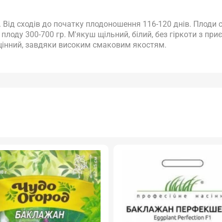
.
Від сходів до початку плодоношення 116-120 днів.
Плоди с
плоду 300-700 гр.
М'якуш щільний, білий, без гіркоти з при
цінний, завдяки високим смаковим якостям.