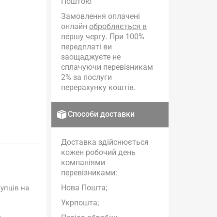
Поштою
Замовлення оплачені
онлайн
обробляється в
першу чергу
. При 100%
передплаті ви
заощаджуєте не
сплачуючи перевізникам
2% за послуги
перерахунку коштів.
Способи доставки
Доставка здійснюється
кожен робочий день
компаніями
перевізниками:
Нова Пошта;
упців на
Укрпошта;