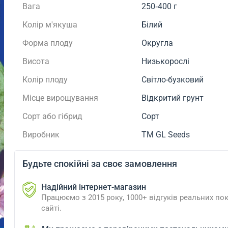
Вага
250‑400 г
Колір м'якуша
Білий
Форма плоду
Округла
Висота
Низькорослі
Колір плоду
Світло-бузковий
Місце вирощування
Відкритий грунт
Сорт або гібрид
Сорт
Виробник
ТМ GL Seeds
Будьте спокійні за своє замовлення
Надійний інтернет-магазин
Працюємо з 2015 року, 1000+ відгуків реальних пок
сайті.