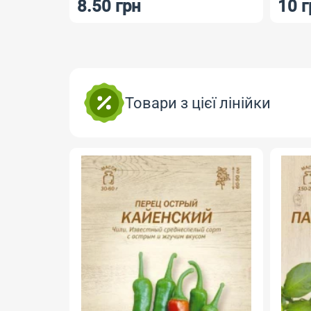
8.50 грн
10 грн
Товари з цієї лінійки