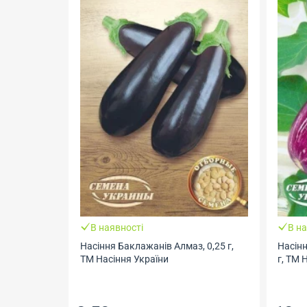
В наявності
В наявності
Насіння Баклажанів Алмаз, 0,25 г,
Насіння Баклажанів 
ТМ Насіння України
г, ТМ Насіння Ураїни