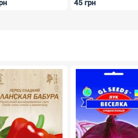
45 грн
7