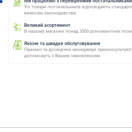
Ми працюємо з перевіреними постачальникам
Усі товари постачальників відповідають стандарт
вимогам законодавства.
Великий асортимент
В нашому магазині понад 3500 різноманітних пози
Якісне та швидке обслуговування
Приємні та досвідчені менеджери проконсультують
допоможуть з Вашим замовленням.