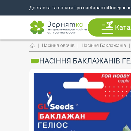
Доставка та оплата
Про нас
Гарантії
Повернен
Ката
Насіння овочів
Насіння Баклажанів
НАСІННЯ БАКЛАЖАНІВ ГЕЛІ