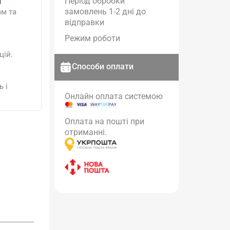
Період обробки
и
замовлень 1-2 дні до
ам та
відправки
Режим роботи
цій.
Способи оплати
 і
Онлайн оплата системою
Оплата на пошті при
отриманні.