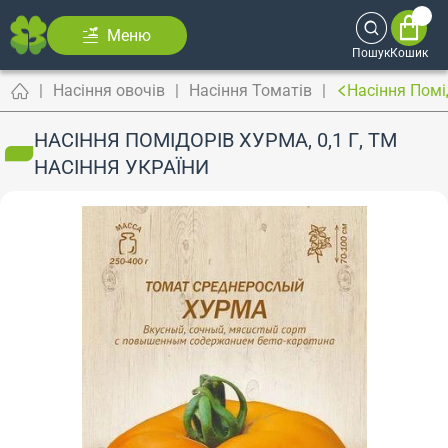
Меню
Пошук
Кошик
Насіння овочів
Насіння Томатів
Насіння Помід
НАСІННЯ ПОМІДОРІВ ХУРМА, 0,1 Г, ТМ
НАСІННЯ УКРАЇНИ