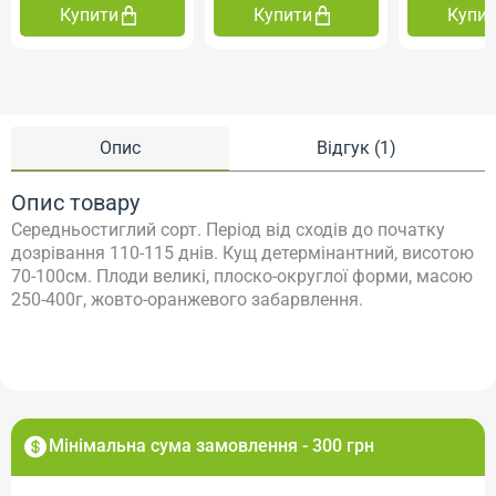
Купити
Купити
Купи
Опис
Відгук (1)
Опис товару
Середньостиглий сорт. Період від сходів до початку
дозрівання 110-115 днів. Кущ детермінантний, висотою
70-100см. Плоди великі, плоско-округлої форми, масою
250-400г, жовто-оранжевого забарвлення.
Мінімальна сума замовлення - 300 грн