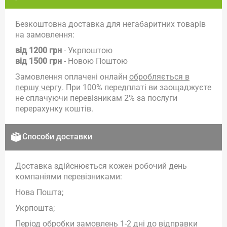
Безкоштовна доставка для негабаритних товарів
на замовлення:
від 1200 грн
- Укрпоштою
від 1500 грн
- Новою Поштою
Замовлення оплачені онлайн
обробляється в
першу чергу
. При 100% передплаті ви заощаджуєте
не сплачуючи перевізникам 2% за послуги
перерахунку коштів.
Способи доставки
Доставка здійснюється кожен робочий день
компаніями перевізниками:
Нова Пошта;
Укрпошта;
Період обробки замовлень 1-2 дні до відправки