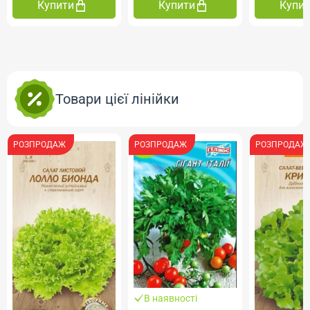
Купити
Купити
Купи
Товари цієї лінійки
РОЗПРОДАЖ
РОЗПРОДАЖ
РОЗПРОДАЖ
В наявності