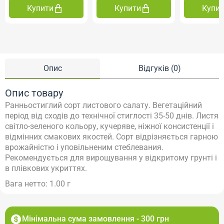
Купити
Купити
Купи
Опис
Відгуків (0)
Опис товару
Ранньостиглий сорт листового салату. Вегетаційний
період від сходів до технічної стиглості 35-50 днів. Листя
світло-зеленого кольору, кучеряве, ніжної консистенції і
відмінних смакових якостей. Сорт відрізняється гарною
врожайністю і уповільненим стеблевания.
Рекомендується для вирощування у відкритому грунті і
в плівкових укриттях.
Вага нетто: 1.00 г
Мінімальна сума замовлення - 300 грн