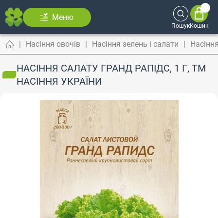
Меню
Пошук
Кошик
Насіння овочів
Насіння зелень і салати
Насінн
НАСІННЯ САЛАТУ ГРАНД РАПІДС, 1 Г, ТМ
НАСІННЯ УКРАЇНИ