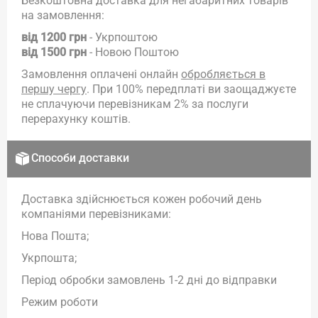
Безкоштовна доставка для негабаритних товарів
на замовлення:
від 1200 грн
- Укрпоштою
від 1500 грн
- Новою Поштою
Замовлення оплачені онлайн
обробляється в
першу чергу
. При 100% передплаті ви заощаджуєте
не сплачуючи перевізникам 2% за послуги
перерахунку коштів.
Способи доставки
Доставка здійснюється кожен робочий день
компаніями перевізниками:
Нова Пошта;
Укрпошта;
Період обробки замовлень 1-2 дні до відправки
Режим роботи