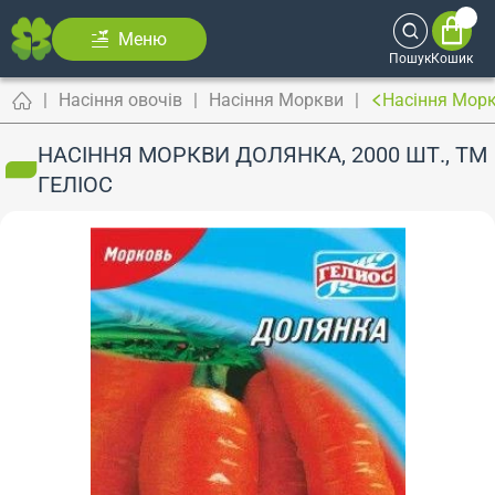
Меню
Пошук
Кошик
Насіння овочів
Насіння Моркви
Насіння Морк
НАСІННЯ МОРКВИ ДОЛЯНКА, 2000 ШТ., ТМ
ГЕЛІОС