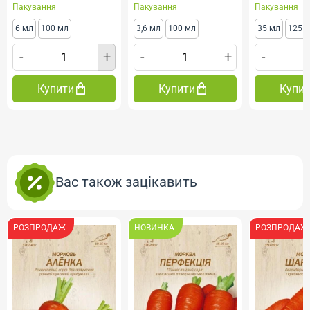
Пакування
Пакування
Пакування
6 мл
100 мл
3,6 мл
100 мл
35 мл
125 
-
+
-
+
-
Купити
Купити
Купи
Вас також зацікавить
РОЗПРОДАЖ
НОВИНКА
РОЗПРОДАЖ