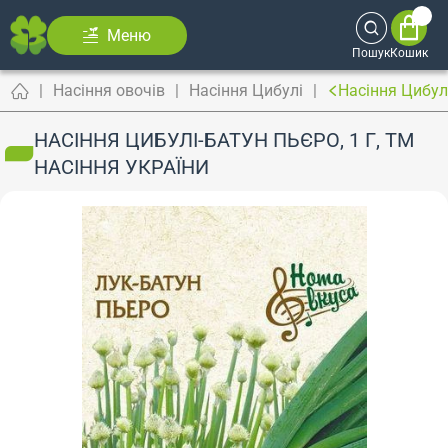
Меню
Пошук
Кошик
Насіння овочів
Насіння Цибулі
Насіння Цибулі
НАСІННЯ ЦИБУЛІ-БАТУН ПЬЄРО, 1 Г, ТМ
НАСІННЯ УКРАЇНИ