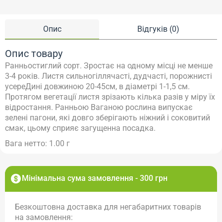
Опис
Відгуків (0)
Опис товару
Ранньостиглий сорт. Зростає на одному місці не менше
3-4 років. Листя сильногіллячасті, дудчасті, порожнисті
усереДині довжиною 20-45см, в діаметрі 1-1,5 см.
Протягом вегетації листя зрізають кілька разів у міру їх
відростання. Ранньою Ваганою рослина випускає
зелені пагони, які довго зберігають ніжний і соковитий
смак, цьому сприяє загущенна посадка.
Вага нетто: 1.00 г
Мінімальна сума замовлення - 300 грн
Безкоштовна доставка для негабаритних товарів
на замовлення: