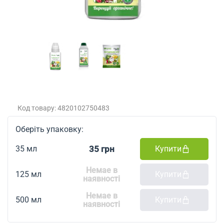
Код товару: 4820102750483
Оберіть упаковку:
35 грн
Купити
35 мл
Немае в
Купити
125 мл
наявності
Немае в
Купити
500 мл
наявності