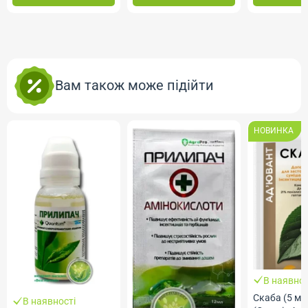
Вам також може підійти
НОВИНКА
В наявнос
Скаба (5 мл,
В наявності