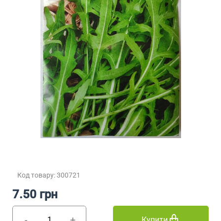
Код товару: 300721
7.50 грн
-
+
Купити