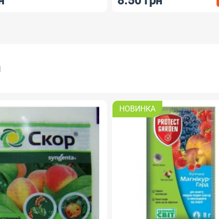
н
8.50 грн
я
НОВИНКА