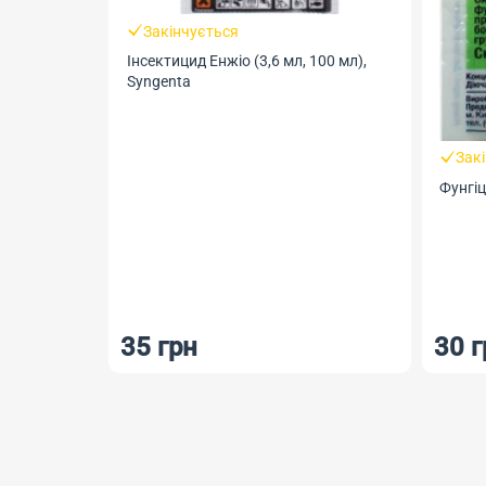
Закінчується
Інсектицид Енжіо (3,6 мл, 100 мл),
Syngenta
Зак
Фунгіц
35 грн
30 г