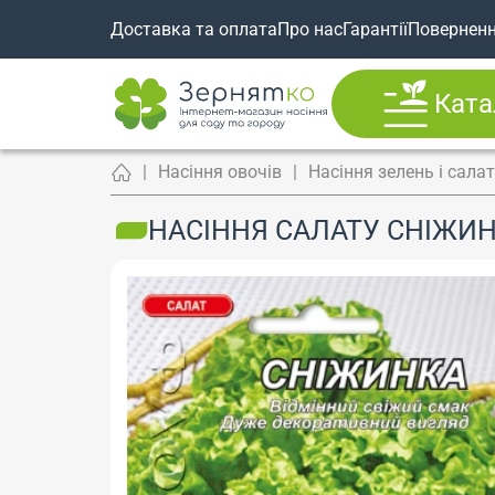
Доставка та оплата
Про нас
Гарантії
Повернен
Ката
Насіння овочів
Насіння зелень і сала
НАСІННЯ САЛАТУ СНІЖИН