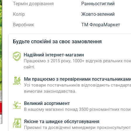
Термін дозрівання
Ранньостиглий
Колір
Жовто-зелений
Виробник
ТМ ФлораМаркет
Будьте спокійні за своє замовлення
Надійний інтернет-магазин
Працюємо з 2015 року, 1000+ відгуків реальних пок
сайті.
Ми працюємо з перевіреними постачальникам
Усі товари постачальників відповідають стандарт
вимогам законодавства.
Великий асортимент
В нашому магазині понад 3500 різноманітних пози
Якісне та швидке обслуговування
Приємні та досвідчені менеджери проконсультують