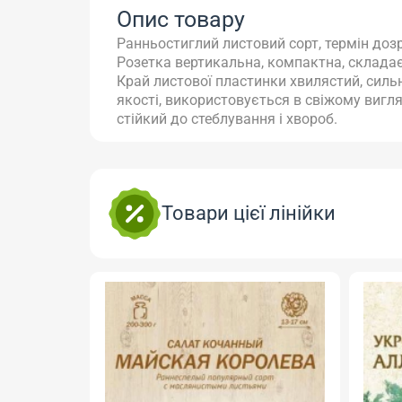
Опис товару
Ранньостиглий листовий сорт, термін доз
Розетка вертикальна, компактна, складає
Край листової пластинки хвилястий, сильн
якості, використовується в свіжому вигля
стійкий до стеблування і хвороб.
Товари цієї лінійки