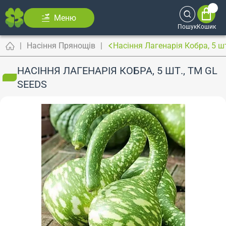
Меню
Пошук
Кошик
Насіння Прянощів
Насіння Лагенарія Кобра, 5 ш
НАСІННЯ ЛАГЕНАРІЯ КОБРА, 5 ШТ., ТМ GL
SEEDS