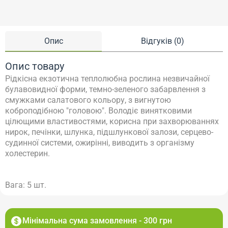
Опис
Відгуків (0)
Опис товару
Рідкісна екзотична теплолюбна рослина незвичайної
булавовидної форми, темно-зеленого забарвлення з
смужками салатового кольору, з вигнутою
коброподібною "головою". Володіє винятковими
цілющими властивостями, корисна при захворюваннях
нирок, печінки, шлунка, підшлункової залози, серцево-
судинної системи, ожирінні, виводить з організму
холестерин.
Вага: 5 шт.
Мінімальна сума замовлення - 300 грн