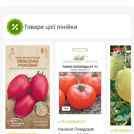
Товари цієї лінійки
В наявності
Насіння Помідорів
В наявнос
Закінчується