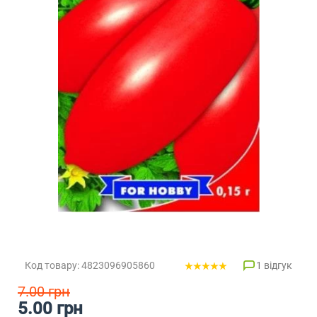
Код товару: 4823096905860
1 відгук
7.00 грн
5.00 грн