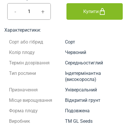
-
+
Купити
Характеристики:
Сорт або гібрид
Сорт
Колір плоду
Червоний
Термін дозрівання
Середньостиглий
Тип рослини
Індетермінантна
(високоросла)
Призначення
Універсальний
Місце вирощування
Відкритий грунт
Форма плоду
Подовжена
Виробник
ТМ GL Seeds