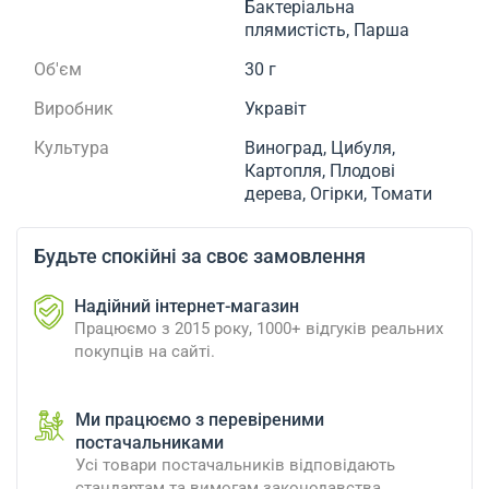
Бактеріальна
плямистість, Парша
Об'єм
30 г
Виробник
Укравіт
Культура
Виноград, Цибуля,
Картопля, Плодові
дерева, Огірки, Томати
Будьте спокійні за своє замовлення
Надійний інтернет-магазин
Працюємо з 2015 року, 1000+ відгуків реальних
покупців на сайті.
Ми працюємо з перевіреними
постачальниками
Усі товари постачальників відповідають
стандартам та вимогам законодавства.