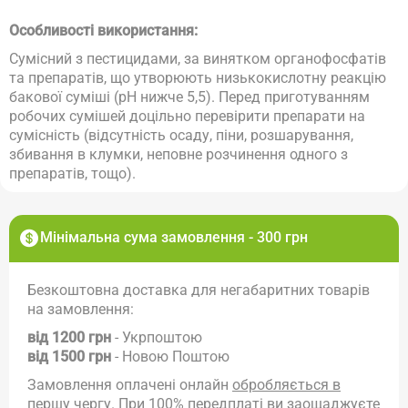
Особливості використання:
Сумісний з пестицидами, за винятком органофосфатів
та препаратів, що утворюють низькокислотну реакцію
бакової суміші (рН нижче 5,5). Перед приготуванням
робочих сумішей доцільно перевірити препарати на
сумісність (відсутність осаду, піни, розшарування,
збивання в клумки, неповне розчинення одного з
препаратів, тощо).
Мінімальна сума замовлення - 300 грн
Безкоштовна доставка для негабаритних товарів
на замовлення:
від 1200 грн
- Укрпоштою
від 1500 грн
- Новою Поштою
Замовлення оплачені онлайн
обробляється в
першу чергу
. При 100% передплаті ви заощаджуєте