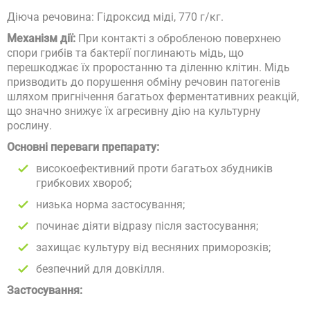
Діюча речовина: Гідроксид міді, 770 г/кг.
Механізм дії:
При контакті з обробленою поверхнею
спори грибів та бактерії поглинають мідь, що
перешкоджає їх проростанню та діленню клітин. Мідь
призводить до порушення обміну речовин патогенів
шляхом пригнічення багатьох ферментативних реакцій,
що значно знижує їх агресивну дію на культурну
рослину.
Основні переваги препарату:
високоефективний проти багатьох збудників
грибкових хвороб;
низька норма застосування;
починає діяти відразу після застосування;
захищає культуру від весняних приморозків;
безпечний для довкілля.
Застосування: