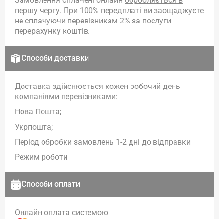
Замовлення оплачені онлайн
обробляється в
першу чергу
. При 100% передплаті ви заощаджуєте
не сплачуючи перевізникам 2% за послуги
перерахунку коштів.
Способи доставки
Доставка здійснюється кожен робочий день
компаніями перевізниками:
Нова Пошта;
Укрпошта;
Період обробки замовлень 1-2 дні до відправки
Режим роботи
Способи оплати
Онлайн оплата системою