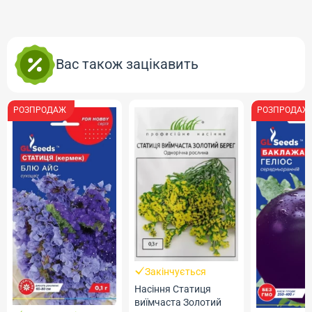
Вас також зацікавить
РОЗПРОДАЖ
РОЗПРОДАЖ
Закінчується
Насіння Статиця
виїмчаста Золотий