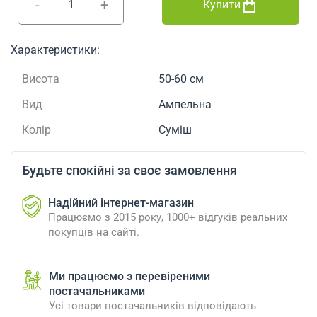
-
+
Купити
Характеристики:
Висота
50-60 см
Вид
Ампельна
Колір
Суміш
Будьте спокійні за своє замовлення
Надійний інтернет-магазин
Працюємо з 2015 року, 1000+ відгуків реальних
покупців на сайті.
Ми працюємо з перевіреними
постачальниками
Усі товари постачальників відповідають