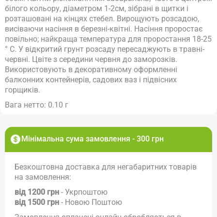
білого кольору, діаметром 1-2см, зібрані в щитки і
розташовані на кінцях стебел. Вирощують розсадою,
висіваючи насіння в березні-квітні. Насіння проростає
повільно; найкраща температура для проростання 18-25
° С. У відкритий грунт розсаду пересаджують в травні-
червні. Цвіте з середини червня до заморозків.
Використовують в декоративному оформленні
балконних контейнерів, садових ваз і підвісних
горщиків.
Вага нетто: 0.10 г
Мінімальна сума замовлення - 300 грн
Безкоштовна доставка для негабаритних товарів
на замовлення:
від 1200 грн
- Укрпоштою
від 1500 грн
- Новою Поштою