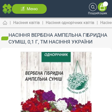
Меню
Пошук
Кошик
Насіння квітів
Насіння однорічних квітів
Насін
НАСІННЯ ВЕРБЕНА АМПЕЛЬНА ГІБРИДНА
СУМІШ, 0,1 Г, ТМ НАСІННЯ УКРАЇНИ