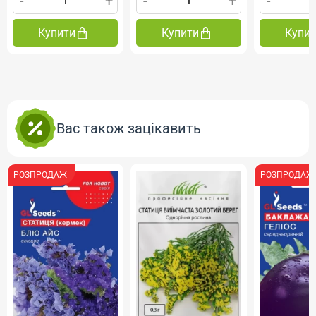
-
+
-
+
-
Купити
Купити
Купи
Вас також зацікавить
РОЗПРОДАЖ
РОЗПРОДАЖ