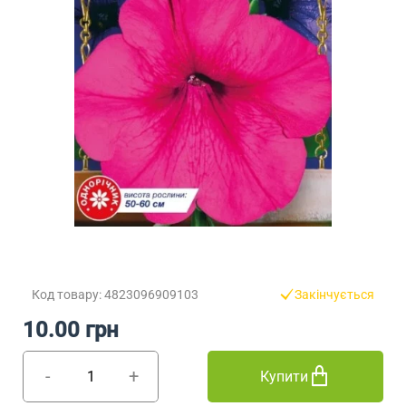
Код товару: 4823096909103
Закінчується
10.00 грн
-
+
Купити