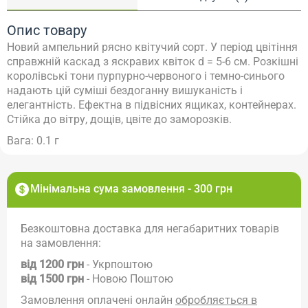
Опис товару
Новий ампельний рясно квітучий сорт. У період цвітіння
справжній каскад з яскравих квіток d = 5-6 см. Розкішні
королівські тони пурпурно-червоного і темно-синього
надають цій суміші бездоганну вишуканість і
елегантність. Ефектна в підвісних ящиках, контейнерах.
Стійка до вітру, дощів, цвіте до заморозків.
Вага: 0.1 г
Мінімальна сума замовлення - 300 грн
Безкоштовна доставка для негабаритних товарів
на замовлення:
від 1200 грн
- Укрпоштою
від 1500 грн
- Новою Поштою
Замовлення оплачені онлайн
обробляється в