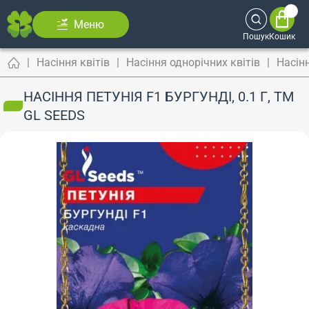
Меню
Пошук
Кошик
Насіння квітів
Насіння однорічних квітів
Насінн
НАСІННЯ ПЕТУНІЯ F1 БУРГУНДІ, 0.1 Г, ТМ
GL SEEDS