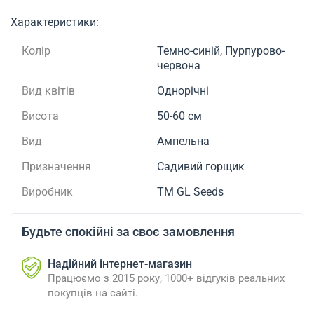
Характеристики:
Колір
Темно-синій, Пурпурово-
червона
Вид квітів
Однорічні
Висота
50-60 см
Вид
Ампельна
Призначення
Садивий горщик
Виробник
ТМ GL Seeds
Будьте спокійні за своє замовлення
Надійний інтернет-магазин
Працюємо з 2015 року, 1000+ відгуків реальних
покупців на сайті.