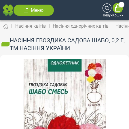
Меню
Пошук
Кошик
Насіння квітів
Насіння однорічних квітів
Насін
НАСІННЯ ГВОЗДИКА САДОВА ШАБО, 0,2 Г,
ТМ НАСІННЯ УКРАЇНИ