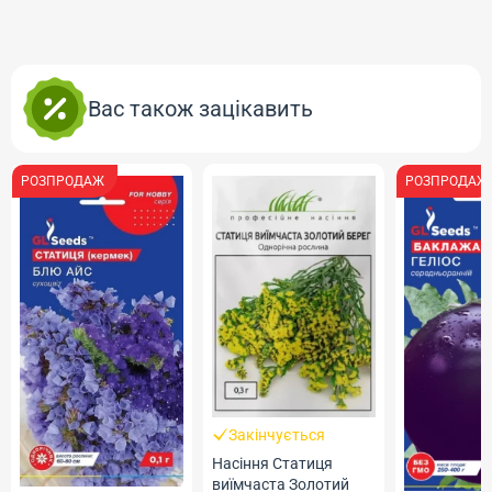
Вас також зацікавить
РОЗПРОДАЖ
РОЗПРОДАЖ
Закінчується
Насіння Статиця
виїмчаста Золотий