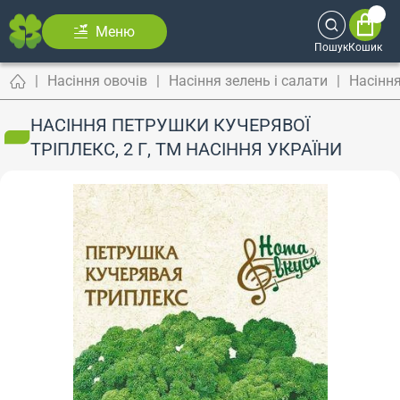
Меню
Пошук
Кошик
Насіння овочів
Насіння зелень і салати
Насінн
НАСІННЯ ПЕТРУШКИ КУЧЕРЯВОЇ
ТРІПЛЕКС, 2 Г, ТМ НАСІННЯ УКРАЇНИ