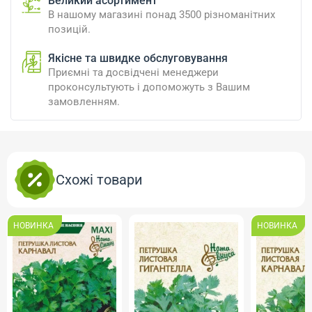
Великий асортимент
В нашому магазині понад 3500 різноманітних
позицій.
Якісне та швидке обслуговування
Приємні та досвідчені менеджери
проконсультують і допоможуть з Вашим
замовленням.
Схожі товари
НОВИНКА
НОВИНКА