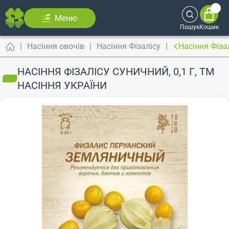
Меню
Пошук
Кошик
Насіння овочів
Насіння Фізалісу
Насіння Фізал
НАСІННЯ ФІЗАЛІСУ СУНИЧНИЙ, 0,1 Г, ТМ
НАСІННЯ УКРАЇНИ