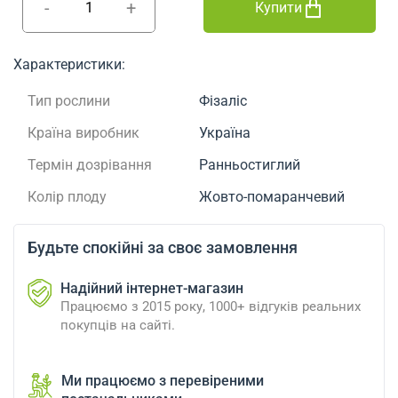
-
+
Купити
Характеристики:
Тип рослини
Фізаліс
Країна виробник
Україна
Термін дозрівання
Ранньостиглий
Колір плоду
Жовто-помаранчевий
Будьте спокійні за своє замовлення
Надійний інтернет-магазин
Працюємо з 2015 року, 1000+ відгуків реальних
покупців на сайті.
Ми працюємо з перевіреними