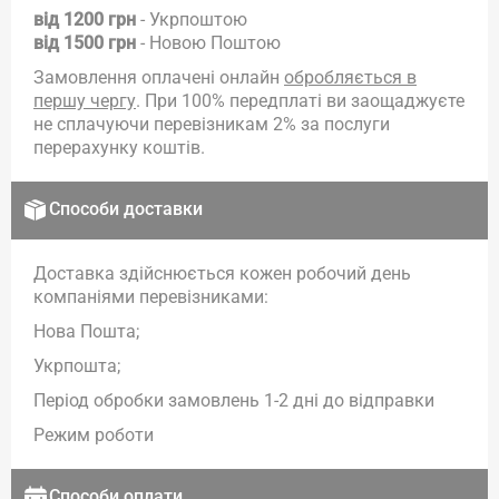
від 1200 грн
- Укрпоштою
від 1500 грн
- Новою Поштою
Замовлення оплачені онлайн
обробляється в
першу чергу
. При 100% передплаті ви заощаджуєте
не сплачуючи перевізникам 2% за послуги
перерахунку коштів.
Способи доставки
Доставка здійснюється кожен робочий день
компаніями перевізниками:
Нова Пошта;
Укрпошта;
Період обробки замовлень 1-2 дні до відправки
Режим роботи
Способи оплати