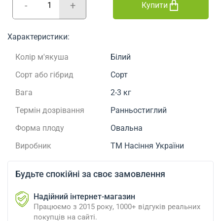
-
+
Купити
Характеристики:
Колір м'якуша
Білий
Сорт або гібрид
Сорт
Вага
2-3 кг
Термін дозрівання
Ранньостиглий
Форма плоду
Овальна
Виробник
ТМ Насіння України
Будьте спокійні за своє замовлення
Надійний інтернет-магазин
Працюємо з 2015 року, 1000+ відгуків реальних
покупців на сайті.