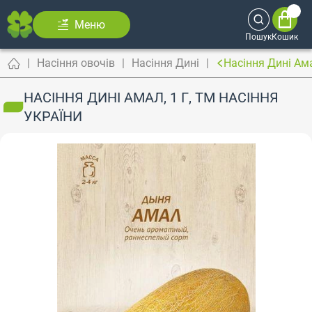
Меню
Пошук
Кошик
Насіння овочів
Насіння Дині
Насіння Дині Ама
НАСІННЯ ДИНІ АМАЛ, 1 Г, ТМ НАСІННЯ
УКРАЇНИ