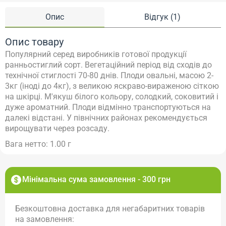
Опис
Відгук (1)
Опис товару
Популярний серед виробників готової продукції
ранньостиглий сорт. Вегетаційний період від сходів до
технічної стиглості 70-80 днів. Плоди овальні, масою 2-
3кг (іноді до 4кг), з великою яскраво-вираженою сіткою
на шкірці. М'якуш білого кольору, солодкий, соковитий і
дуже ароматний. Плоди відмінно транспортуються на
далекі відстані. У північних районах рекомендується
вирощувати через розсаду.
Вага нетто: 1.00 г
Мінімальна сума замовлення - 300 грн
Безкоштовна доставка для негабаритних товарів
на замовлення: