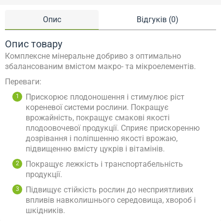
Опис
Відгуків (0)
Опис товару
Комплексне мінеральне добриво з оптимально
збалансованим вмістом макро- та мікроелементів.
Переваги:
Прискорює плодоношення і стимулює ріст
кореневої системи рослини. Покращує
врожайність, покращує смакові якості
плодоовочевої продукції. Сприяє прискоренню
дозрівання і поліпшенню якості врожаю,
підвищенню вмісту цукрів і вітамінів.
Покращує лежкість і транспортабельність
продукції.
Підвищує стійкість рослин до несприятливих
впливів навколишнього середовища, хвороб і
шкідників.