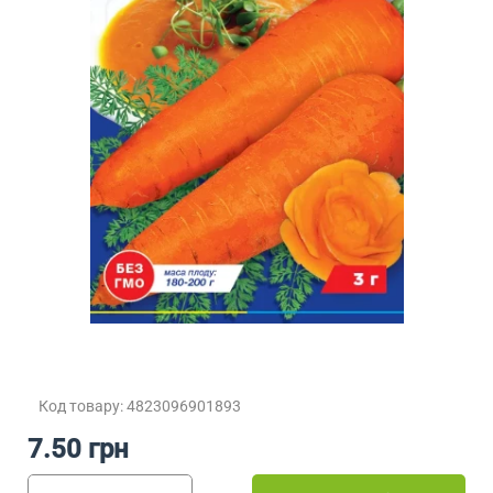
Код товару: 4823096901893
7.50 грн