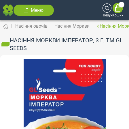
Меню
Пошук
Кошик
Насіння овочів
Насіння Моркви
Насіння Морк
НАСІННЯ МОРКВИ ІМПЕРАТОР, 3 Г, ТМ GL
SEEDS