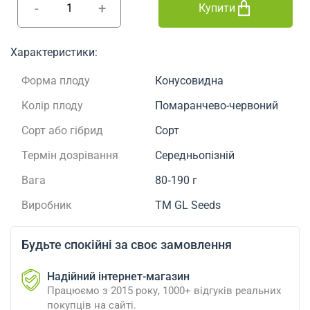
-
+
Купити
Характеристики:
Форма плоду
Конусовидна
Колір плоду
Помаранчево-червоний
Сорт або гібрид
Сорт
Термін дозрівання
Середньопізній
Вага
80‑190 г
Виробник
ТМ GL Seeds
Будьте спокійні за своє замовлення
Надійний інтернет-магазин
Працюємо з 2015 року, 1000+ відгуків реальних
покупців на сайті.