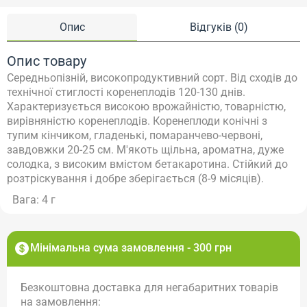
Опис
Відгуків (0)
Опис товару
Середньопізній, високопродуктивний сорт. Від сходів до
технічної стиглості коренеплодів 120-130 днів.
Характеризується високою врожайністю, товарністю,
вирівняністю коренеплодів. Коренеплоди конічні з
тупим кінчиком, гладенькі, помаранчево-червоні,
завдовжки 20-25 см. М'якоть щільна, ароматна, дуже
солодка, з високим вмістом бетакаротина. Стійкий до
розтріскування і добре зберігається (8-9 місяців).
Вага: 4 г
Мінімальна сума замовлення - 300 грн
Безкоштовна доставка для негабаритних товарів
на замовлення: