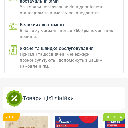
постачальниками
Усі товари постачальників відповідають
стандартам та вимогам законодавства.
Великий асортимент
В нашому магазині понад 3500 різноманітних
позицій.
Якісне та швидке обслуговування
Приємні та досвідчені менеджери
проконсультують і допоможуть з Вашим
замовленням.
Товари цієї лінійки
У ТОПI
НОВИНКА