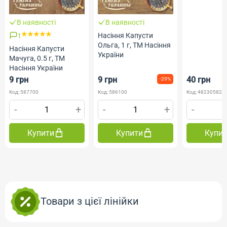
В наявності
В наявності
Насіння Капусти
1
Ольга, 1 г, ТМ Насіння
Насіння Капусти
України
Мачуга, 0.5 г, ТМ
Насіння України
9 грн
9 грн
40 грн
-29%
Код: 587700
Код: 586100
Код: 482305820
-
+
-
+
-
Купити
Купити
Купи
Товари з цієї лінійки