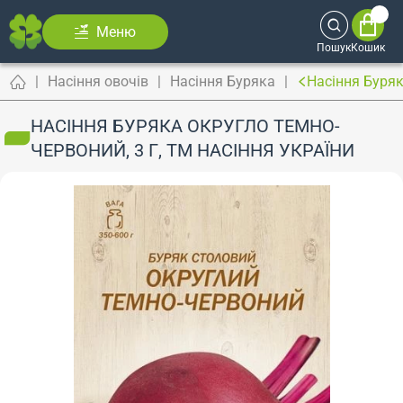
Меню
Пошук
Кошик
Насіння овочів
Насіння Буряка
Насіння Буряк
НАСІННЯ БУРЯКА ОКРУГЛО ТЕМНО-
ЧЕРВОНИЙ, 3 Г, ТМ НАСІННЯ УКРАЇНИ