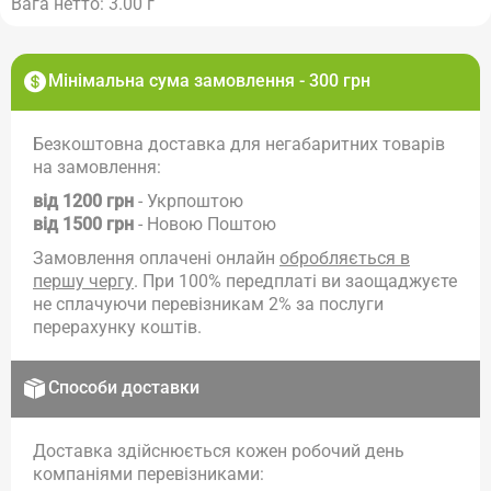
Вага нетто: 3.00 г
Мінімальна сума замовлення - 300 грн
Безкоштовна доставка для негабаритних товарів
на замовлення:
від 1200 грн
- Укрпоштою
від 1500 грн
- Новою Поштою
Замовлення оплачені онлайн
обробляється в
першу чергу
. При 100% передплаті ви заощаджуєте
не сплачуючи перевізникам 2% за послуги
перерахунку коштів.
Способи доставки
Доставка здійснюється кожен робочий день
компаніями перевізниками: