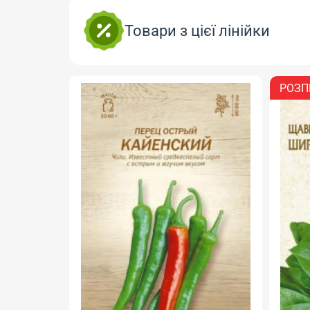
Товари з цієї лінійки
РОЗП