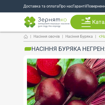
Доставка та оплата
Про нас
Гарантії
Повернен
Ката
Насіння овочів
Насіння Буряка
На
НАСІННЯ БУРЯКА НЕГРЕНЯ,