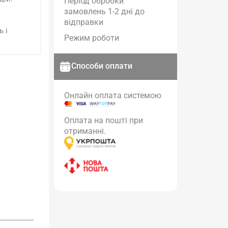
Період обробки
замовлень 1-2 дні до
відправки
 і
Режим роботи
Способи оплати
Онлайн оплата системою
Оплата на пошті при
отриманні.