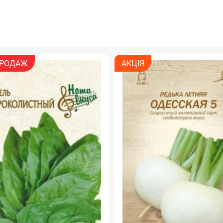
РОДАЖ
АКЦІЯ