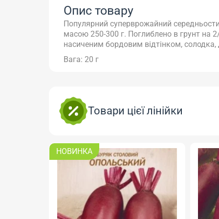
Опис товару
Популярний суперврожайний середньостиг
масою 250-300 г. Поглиблено в грунт на 
насиченим бордовим відтінком, солодка, 
Вага: 20 г
Товари цієї лінійки
НОВИНКА