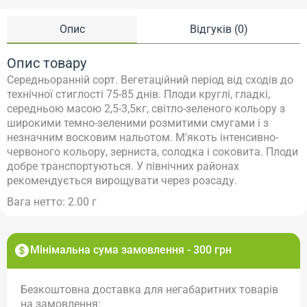
Опис
Відгуків (0)
Опис товару
Середньоранній сорт. Вегетаційний період від сходів до
технічної стиглості 75-85 днів. Плоди круглі, гладкі,
середньою масою 2,5-3,5кг, світло-зеленого кольору з
широкими темно-зеленими розмитими смугами і з
незначним восковим нальотом. М'якоть інтенсивно-
червоного кольору, зерниста, солодка і соковита. Плоди
добре транспортуються. У північних районах
рекомендується вирощувати через розсаду.
Вага нетто: 2.00 г
Мінімальна сума замовлення - 300 грн
Безкоштовна доставка для негабаритних товарів
на замовлення: