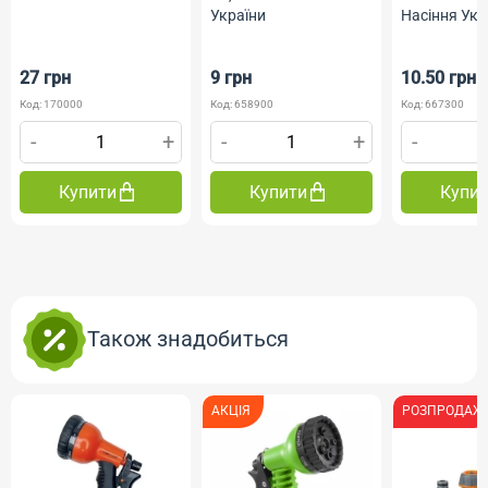
України
Насіння Укр
27 грн
9 грн
10.50 грн
Код: 170000
Код: 658900
Код: 667300
-
+
-
+
-
Купити
Купити
Купи
Також знадобиться
АКЦІЯ
РОЗПРОДАЖ