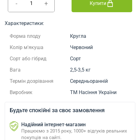
-
+
Купити
Характеристики:
Форма плоду
Кругла
Колір м'якуша
Червоний
Сорт або гібрид
Сорт
Вага
2,5-3,5 кг
Термін дозрівання
Середньоранній
Виробник
ТМ Насіння України
Будьте спокійні за своє замовлення
Надійний інтернет-магазин
Працюємо з 2015 року, 1000+ відгуків реальних
покупців на сайті.