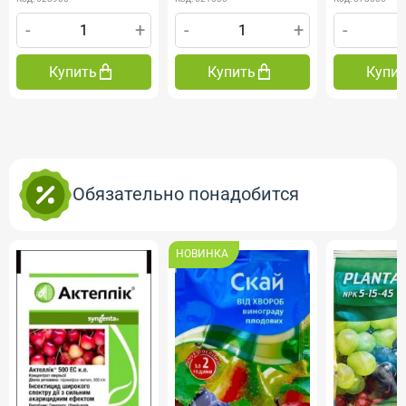
-
+
-
+
-
Купить
Купить
Купи
Обязательно понадобится
НОВИНКА