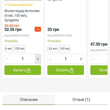
Заканчивается
Инсектицид Актеллик
(6 мл, 100 мл),
Syngenta
55.50 грн
52.50 грн
35 грн
-5%
Код: 4820041010402
Код: 4820041010303
Упаковка
Упаковка
47.50 грн
6 мл
100 мл
3,6 мл
100 мл
Код: 482007419
-
+
-
+
-
Купить
Купить
Купи
Описание
Отзыв (1)