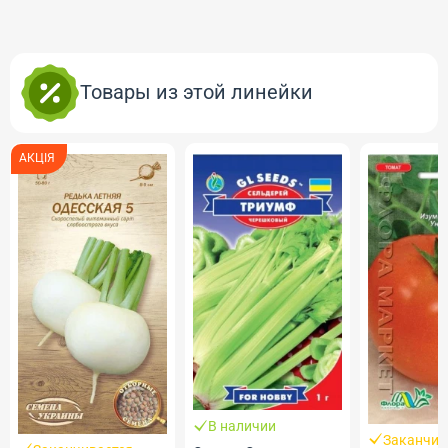
Товары из этой линейки
АКЦІЯ
В наличии
Заканчив