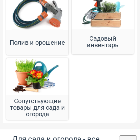
Садовый
Полив и орошение
инвентарь
Сопутствующие
товары для сада и
огорода
Для сада и огорода - все