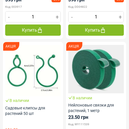
Код: 003917
Код: DD04822
-
+
-
+
Купить
Купить
АКЦІЯ
АКЦІЯ
В наличии
В наличии
Нейлоновые связки для
Садовые клипсы для
растений, 1 метр
растений 50 шт
23.50 грн
Код: WY111539