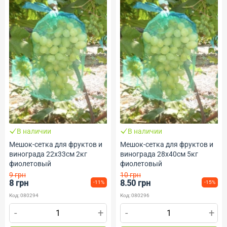
В наличии
В наличии
Мешок-сетка для фруктов и
Мешок-сетка для фруктов и
винограда 22х33см 2кг
винограда 28х40см 5кг
фиолетовый
фиолетовый
9 грн
10 грн
8 грн
8.50 грн
-11%
-15%
Код: 080294
Код: 080296
-
+
-
+