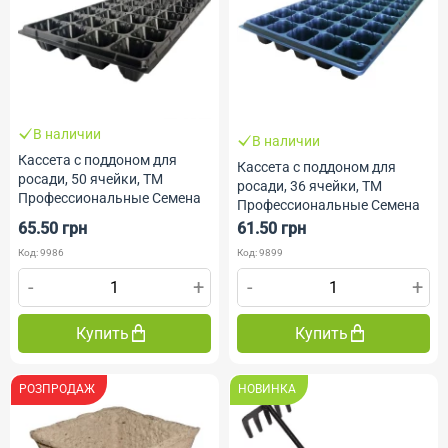
В наличии
В наличии
Кассета с поддоном для
Кассета с поддоном для
росади, 50 ячейки, ТМ
росади, 36 ячейки, ТМ
Профессиональные Семена
Профессиональные Семена
65.50 грн
61.50 грн
Код: 9986
Код: 9899
-
+
-
+
Купить
Купить
РОЗПРОДАЖ
НОВИНКА