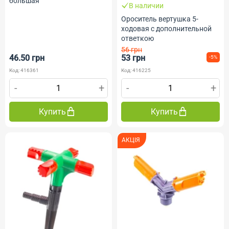
большая
В наличии
Ороситель вертушка 5-
ходовая с дополнительной
ответкою
56 грн
46.50 грн
53 грн
-5%
Код: 416361
Код: 416225
-
+
-
+
Купить
Купить
АКЦІЯ