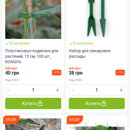
В наличии
В наличии
Пластиковые подвязки для
Набор для пикировки
растений, 15 см, 100 шт.,
рассады
RONGFA
55 грн
43 грн
40 грн
38 грн
-27%
-11%
Код: 2365
Код: 9930
-
+
-
+
Купить
Купить
АКЦІЯ
АКЦІЯ