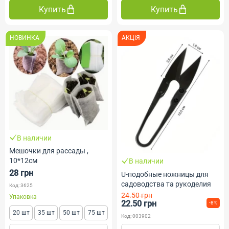
Купить
Купить
НОВИНКА
АКЦІЯ
В наличии
Мешочки для рассады ,
10*12см
В наличии
28 грн
U-подобные ножницы для
садоводства та рукоделия
Код: 3625
24.50 грн
Упаковка
22.50 грн
-8%
20 шт
35 шт
50 шт
75 шт
Код: 003902