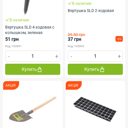
В наличии
Вертушка SLD 2-ходовая
В наличии
Вертушка SLD 4-ходовая с
колышком, зеленая
39.50 грн
51 грн
37 грн
-6%
Код: 103891
Код: 103892
-
+
-
+
Купить
Купить
АКЦІЯ
АКЦІЯ