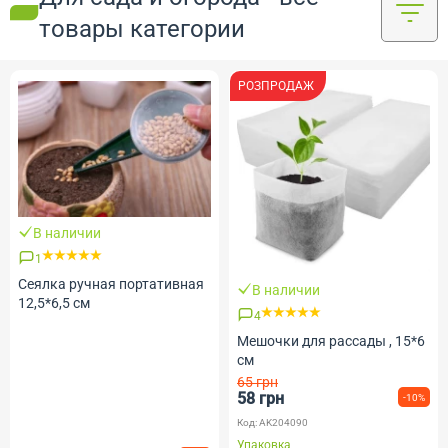
товары категории
РОЗПРОДАЖ
В наличии
1
Сеялка ручная портативная
В наличии
12,5*6,5 см
4
Мешочки для рассады , 15*6
см
65 грн
58 грн
-10%
Код: AK204090
Упаковка