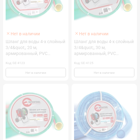
Нет в наличии
Нет в наличии
Шланг для воды 4-х слойный
Шланг для воды 4-х слойный
3/4&quot;, 20 м,
3/4&quot;, 30 м,
армированный, PVC
армированный, PVC
INTERTOOL GE-4123
INTERTOOL GE-4125
Код: GE-4123
Код: GE-4125
Нет в наличии
Нет в наличии