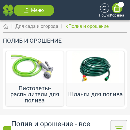
Меню
Пошук
Корзина
Для сада и огорода
Полив и орошение
ПОЛИВ И ОРОШЕНИЕ
Пистолеты-
Шланги для полива
распылители для
полива
Полив и орошение - все