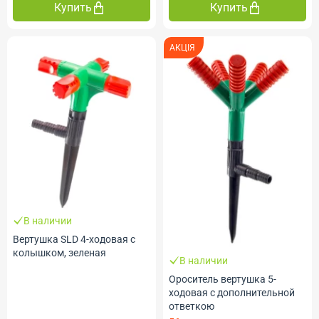
Купить
Купить
АКЦІЯ
В наличии
Вертушка SLD 4-ходовая с
колышком, зеленая
В наличии
Ороситель вертушка 5-
ходовая с дополнительной
ответкою