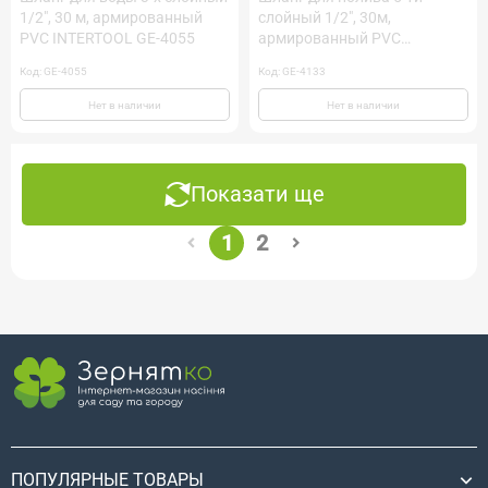
1/2", 30 м, армированный
слойный 1/2", 30м,
PVC INTERTOOL GE-4055
армированный PVC
INTERTOOL GE-4133
Код: GE-4055
Код: GE-4133
Нет в наличии
Нет в наличии
Показати ще
1
2
ПОПУЛЯРНЫЕ ТОВАРЫ