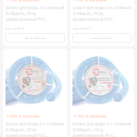
Шланг для воды 3-х слойный
Шланг для воды 3-х слойный
3/4&quot;, 50 м,
3/4&quot;, 30 м,
армированный PVC
армированный PVC
INTERTOOL GE-4076
INTERTOOL GE-4075
Код: GE-4076
Код: GE-4075
Нет в наличии
Нет в наличии
Нет в наличии
Нет в наличии
Шланг для воды 3-х слойный
Шланг для воды 3-х слойный
3/4&quot;, 20 м,
3/4&quot;, 10 м,
армированный PVC
армированный, PVC