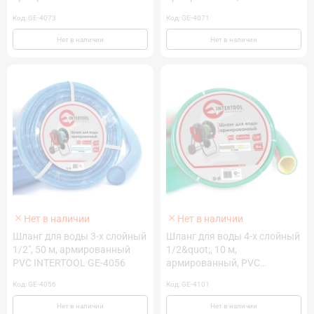
INTERTOOL GE-4073
INTERTOOL GE-4071
Код: GE-4073
Код: GE-4071
Нет в наличии
Нет в наличии
Нет в наличии
Нет в наличии
Шланг для воды 3-х слойный
Шланг для воды 4-х слойный
1/2", 50 м, армированный
1/2&quot;, 10 м,
PVC INTERTOOL GE-4056
армированный, PVC
INTERTOOL GE-4101
Код: GE-4056
Код: GE-4101
Нет в наличии
Нет в наличии