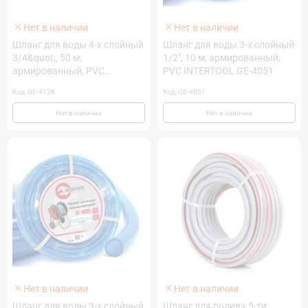
Нет в наличии
Нет в наличии
Шланг для воды 4-х слойный
Шланг для воды 3-х слойный
3/4&quot;, 50 м,
1/2", 10 м, армированный,
армированный, PVC
PVC INTERTOOL GE-4051
INTERTOOL GE-4126
Код: GE-4126
Код: GE-4051
Нет в наличии
Нет в наличии
Нет в наличии
Нет в наличии
Шланг для воды 3-х слойный
Шланг для полива 5-ти