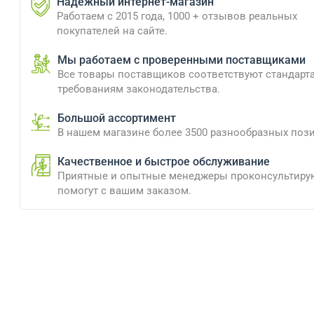
Надежный интернет-магазин
Работаем с 2015 года, 1000 + отзывов реальных
покупателей на сайте.
Мы работаем с проверенными поставщиками
Все товары поставщиков соответствуют стандарт
требованиям законодательства.
Большой ассортимент
В нашем магазине более 3500 разнообразных поз
Качественное и быстрое обслуживание
Приятные и опытные менеджеры проконсультиру
помогут с вашим заказом.