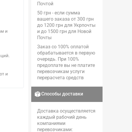
Почтой
50 грн - если сумма
вашего заказа от 300 грн
до 1200 грн для Укрпочты
ам и
и до 1500 грн для Новой
Почты
Заказ со 100% оплатой
обрабатывается в первую
иций.
очередь. При 100%
предоплате вы не платите
перевозчикам услуги
ют и
перерасчета средств
Способы доставки
Доставка осуществляется
каждый рабочий день
компаниями
перевозчиками: