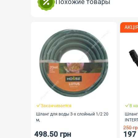
Похожие товары
АКЦІ
Заканчивается
В н
Шланг для воды 3-х слойный 1/2 20
Шланг
м,
INTER
250 гр
498.50 грн
197