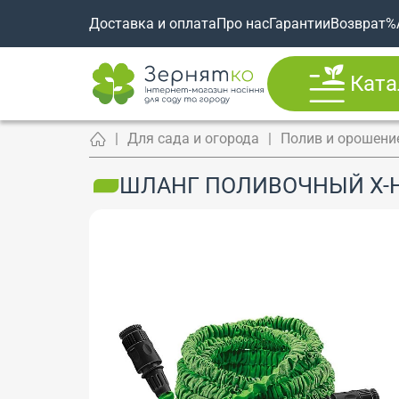
Доставка и оплата
Про нас
Гарантии
Возврат
%
Ката
Для сада и огорода
Полив и орошени
ШЛАНГ ПОЛИВОЧНЫЙ X-HO