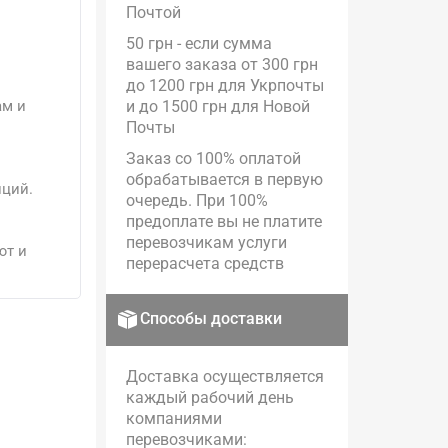
Почтой
50 грн - если сумма
вашего заказа от 300 грн
до 1200 грн для Укрпочты
ам и
и до 1500 грн для Новой
Почты
Заказ со 100% оплатой
обрабатывается в первую
иций.
очередь. При 100%
предоплате вы не платите
перевозчикам услуги
ют и
перерасчета средств
Способы доставки
Доставка осуществляется
каждый рабочий день
компаниями
перевозчиками: