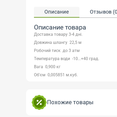
Описание
Отзывов (0
Описание товара
Доставка товару 3-4 дні.
Довжина шлангу
22,5 м
Робочий тиск
до 3 атм
Температура води
-10...+40 град.
Вага
0,900 кг
Об'єм
0,005851 м.куб.
Похожие товары