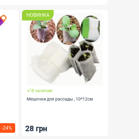
НОВИНКА
В наличии
Мешочки для рассады , 10*12см
28 грн
-24%