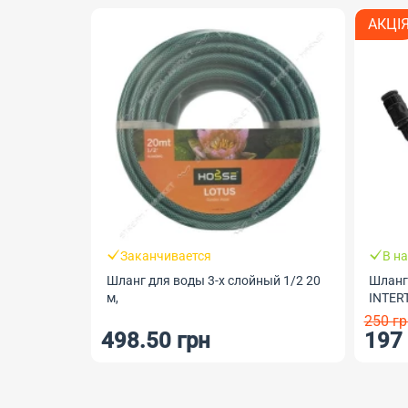
АКЦІ
Заканчивается
В н
Шланг для воды 3-х слойный 1/2 20
Шланг
м,
INTER
250 гр
498.50 грн
197