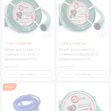
Нет в наличии
Нет в наличии
Шланг для полива 3-х
Шланг для полива 3-х
слойный 3/4", 10 м,
слойный 3/4&quot;, 20 м,
армированный PVC
армированный PVC
INTERTOOL GE-4041
INTERTOOL GE-4043
Код: GE-4041
Код: GE-4043
Нет в наличии
Нет в наличии
АКЦІЯ