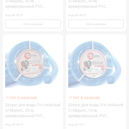
3/4&quot;, 50 м,
3/4&quot;, 30 м,
армированный PVC
армированный PVC
INTERTOOL GE-4076
INTERTOOL GE-4075
Код: GE-4076
Код: GE-4075
Нет в наличии
Нет в наличии
Нет в наличии
Нет в наличии
Шланг для воды 3-х слойный
Шланг для воды 3-х слойный
3/4&quot;, 20 м,
3/4&quot;, 10 м,
армированный PVC
армированный, PVC
INTERTOOL GE-4073
INTERTOOL GE-4071
Код: GE-4073
Код: GE-4071