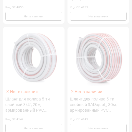
INTERTOOL GE-4133
Код: GE-4055
Код: GE-4133
Нет в наличии
Нет в наличии
Нет в наличии
Нет в наличии
Шланг для полива 5-ти
Шланг для полива 5-ти
слойный 3/4", 20м,
слойный 3/4&quot;, 30м,
армированный PVC
армированный PVC
INTERTOOL GE-4142
INTERTOOL GE-4143
Код: GE-4142
Код: GE-4143
Нет в наличии
Нет в наличии