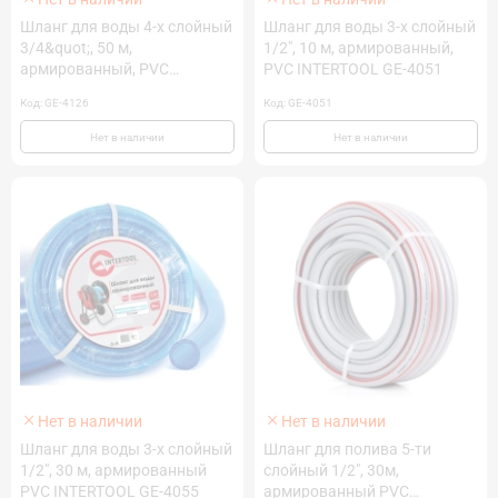
Шланг для воды 4-х слойный
Шланг для воды 3-х слойный
3/4&quot;, 50 м,
1/2", 10 м, армированный,
армированный, PVC
PVC INTERTOOL GE-4051
INTERTOOL GE-4126
Код: GE-4126
Код: GE-4051
Нет в наличии
Нет в наличии
Нет в наличии
Нет в наличии
Шланг для воды 3-х слойный
Шланг для полива 5-ти
1/2", 30 м, армированный
слойный 1/2", 30м,
PVC INTERTOOL GE-4055
армированный PVC