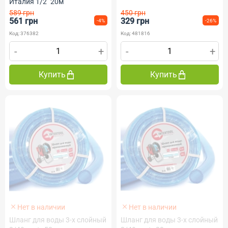
Италия 1/2" 20м
589 грн
450 грн
561 грн
329 грн
-4%
-26%
Код: 376382
Код: 481816
-
+
-
+
Купить
Купить
Нет в наличии
Нет в наличии
Шланг для воды 3-х слойный
Шланг для воды 3-х слойный