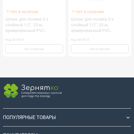
Нет в наличии
Нет в наличии
Шланг для полива 3-х
Шланг для полива 3-х
слойный 1/2", 20 м,
слойный 1/2", 30 м,
армированный PVC
армированный PVC
INTERTOOL GE-4023
INTERTOOL GE-4025
Код: GE-4023
Код: GE-4025
Нет в наличии
Нет в наличии
ПОПУЛЯРНЫЕ ТОВАРЫ