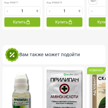
10 г
Код: 998877
Код: 9988879
-
+
-
+
-
Купить
Купить
Купи
Вам также может подойти
НОВИНКА