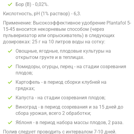
Бор (B) - 0,02%.
Кислотность, pH (1% раствор) - 6,3.
Применение: Высокоэффективное удобрение Plantafol 5-
15-45 вносится некорневым способом (через
пульверизатор или опрыскиватель) в следующих
дозировках: 25 г на 10 литров воды на сотку:
Овощные, ягодные, плодовые культуры на
открытом грунте и в теплицах.
Помидоры, огурцы, перец - на стадии созревания
плодов;
Картофель - в период сборки клубней на
грядках;
Капуста - на стадии созревания плодов;
Виноград - в период созревания и за 15 дней до
сбора урожая, всего 2 обработки;
Яблоня - в период набора массы плодов, 2 раза.
Полив следует проводить с интервалом 7-10 дней.