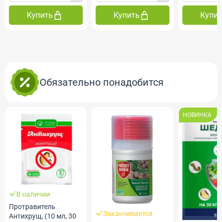
Купить
Купить
Купи
Обязательно понадобится
НОВИНКА
В наличии
Протравитель
Заканчивается
Антихрущ, (10 мл, 30