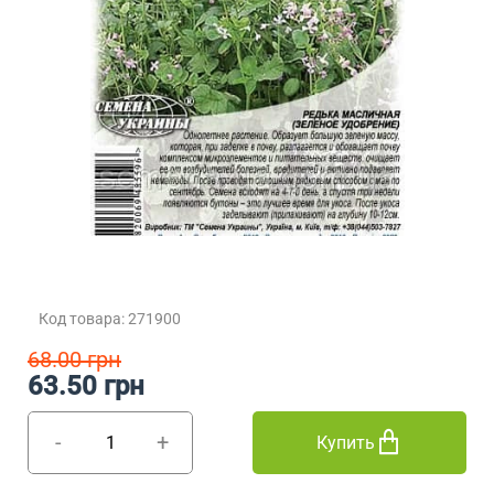
Код товара: 271900
68.00 грн
63.50 грн
-
+
Купить