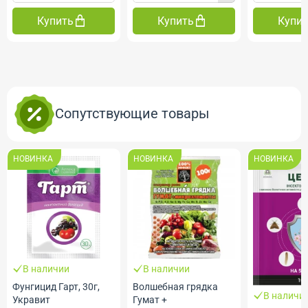
Купить
Купить
Купи
Сопутствующие товары
НОВИНКА
НОВИНКА
НОВИНКА
В наличии
В наличии
Фунгицид Гарт, 30г,
Волшебная грядка
В наличи
Укравит
Гумат +