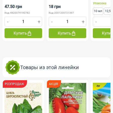
Упаковка
47.50 грн
18 грн
10 мл
12,5 
Код: 4820074190782
Код: 2001200721397
-
+
-
+
-
Купить
Купить
Купи
Товары из этой линейки
РОЗПРОДАЖ
АКЦІЯ