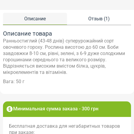
Описание
Отзыв (1)
Описание товара
Ранньостиглий (43-48 днів) суперурожайний сорт
овочевого гороху.
Рослина висотою до 60 см. Боби
завдовжки 8-10 см, рівні, зелені, з 6-9 дуже солодкими
горошинами середнього та великого розміру.
Відрізняється високим вмістом білка, цукрів,
мікроелементів та вітамінів.
Вага: 50 г
Минимальная сумма заказа - 300 грн
Бесплатная доставка для негабаритных товаров
при заказе: