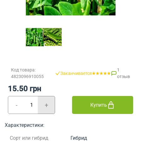
Код товара:
1
Заканчивается
4823096910055
отзыв
15.50 грн
-
+
Купить
Характеристики:
Сорт или гибрид
Гибрид