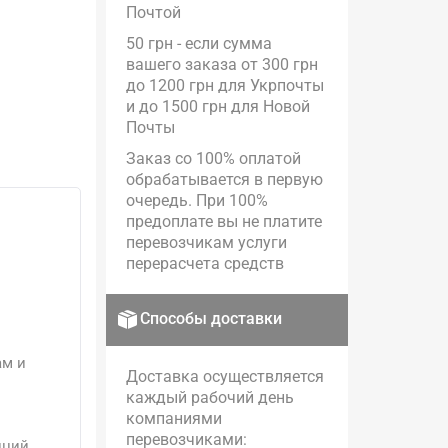
Почтой
50 грн - если сумма
вашего заказа от 300 грн
до 1200 грн для Укрпочты
и до 1500 грн для Новой
Почты
Заказ со 100% оплатой
обрабатывается в первую
очередь. При 100%
предоплате вы не платите
перевозчикам услуги
перерасчета средств
Способы доставки
ам и
Доставка осуществляется
каждый рабочий день
компаниями
перевозчиками:
иций.