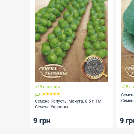
В наличии
В н
Семена
1
Семен
Семена Капусты Мачуга, 0.5 г, ТМ
Семена Украины
9 грн
9 гр