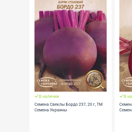
В наличии
В н
Семена Свеклы Бордо 237, 20 г, ТМ
Семена
Семена Украины
Семен