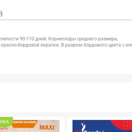
)
спелости 90-110 дней. Корнеплоды среднего размера,
красно-бордовой окраски. В разрезе бордового цвета с ел
НКА