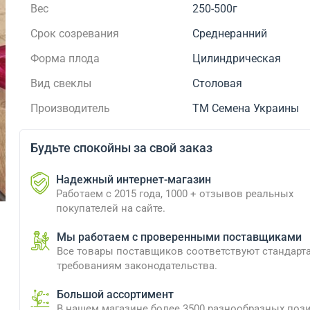
Вес
250-500г
Срок созревания
Среднеранний
Форма плода
Цилиндрическая
Вид свеклы
Столовая
Производитель
ТМ Семена Украины
Будьте спокойны за свой заказ
Надежный интернет-магазин
Работаем с 2015 года, 1000 + отзывов реальных
покупателей на сайте.
Мы работаем с проверенными поставщиками
Все товары поставщиков соответствуют стандарт
требованиям законодательства.
Большой ассортимент
В нашем магазине более 3500 разнообразных поз