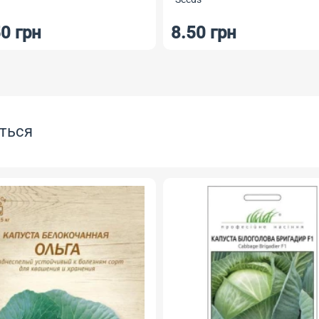
0 грн
8.50 грн
ться