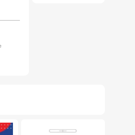
е
НОВИНКА