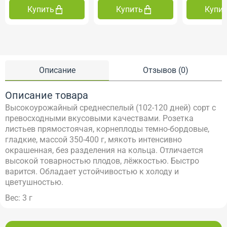
Купить
Купить
Купи
Описание
Отзывов (0)
Описание товара
Высокоурожайный среднеспелый (102-120 дней) сорт с
превосходными вкусовыми качествами. Розетка
листьев прямостоячая, корнеплоды темно-бордовые,
гладкие, массой 350-400 г, мякоть интенсивно
окрашенная, без разделения на кольца. Отличается
высокой товарностью плодов, лёжкостью. Быстро
варится. Обладает устойчивостью к холоду и
цветушностью.
Вес: 3 г