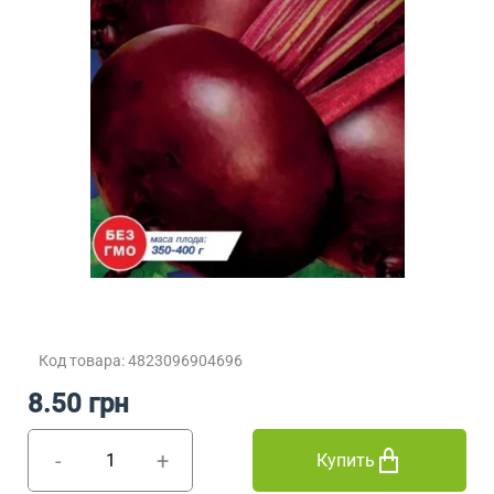
Код товара: 4823096904696
8.50 грн
-
+
Купить