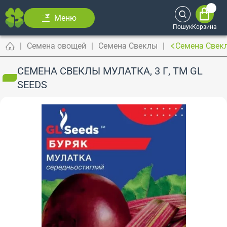
Меню
Пошук
Корзина
Семена овощей
Семена Свеклы
Семена Свекл
СЕМЕНА СВЕКЛЫ МУЛАТКА, 3 Г, ТМ GL
SEEDS