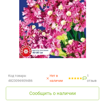
Код товара:
Нет в
1
4823096909486
наличии
отзыв
Сообщить о наличии