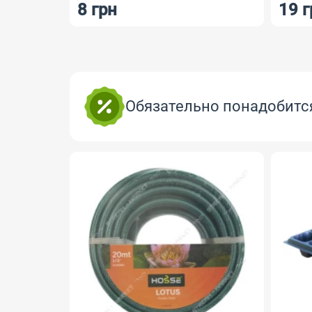
8 грн
19 г
Обязательно понадобитс