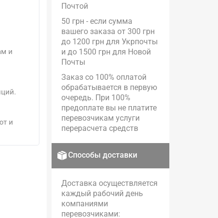
Почтой
50 грн - если сумма
вашего заказа от 300 грн
до 1200 грн для Укрпочты
ам и
и до 1500 грн для Новой
Почты
Заказ со 100% оплатой
обрабатывается в первую
иций.
очередь. При 100%
предоплате вы не платите
перевозчикам услуги
ют и
перерасчета средств
Способы доставки
Доставка осуществляется
каждый рабочий день
компаниями
перевозчиками: