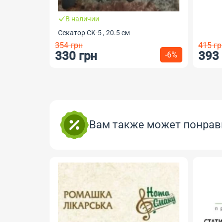
В наличии
Секатор CK-5 , 20.5 см
354 грн
415 гр
330 грн
393
-6%
Вам также может понрав