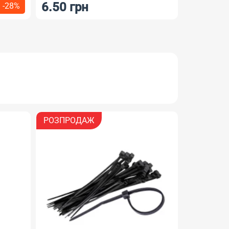
6.50 грн
4.50 г
-28%
РОЗПРОДАЖ
НОВИНКА