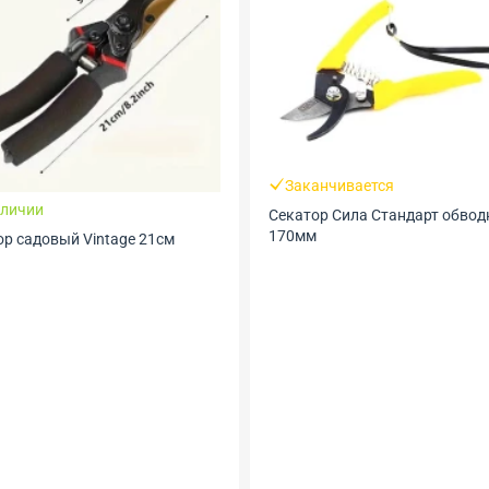
Заканчивается
аличии
Секатор Сила Стандарт обво
170мм
ор садовый Vintage 21см