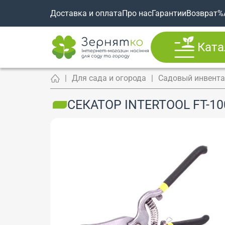
Доставка и оплата
Про нас
Гарантии
Возврат
%
Ката
Для сада и огорода
Садовый инвент
СЕКАТОР INTERTOOL FT-10