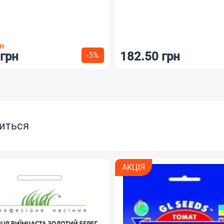
н
 грн
182.50 грн
-5%
иться
АКЦІЯ