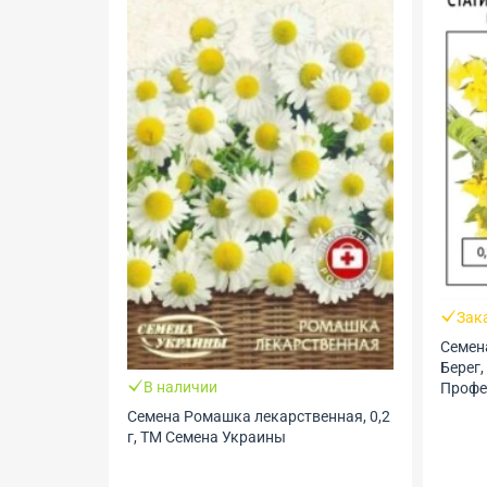
Зак
Семен
Берег,
В наличии
Профес
Семена Ромашка лекарственная, 0,2
г, ТМ Семена Украины