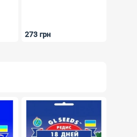
273 грн
183 гр
РОЗПРО