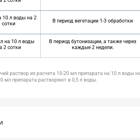
а 2 сотки
а 10 л воды на 2
В период вегетации 1-3 обработки
сотки
мл на 10 л воды
В период бутонизации, а также через
а 2 сотки
каждые 2 недели.
ий раствор из расчета 10-20 мл препарата на 10 л воды на
0 мл препарата растворяют в 0,5 л воды.
и