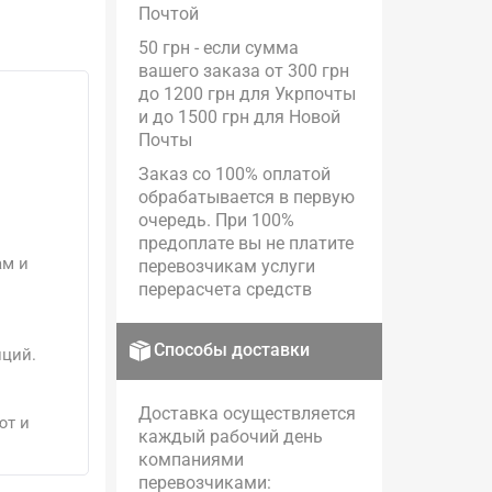
Почтой
50 грн - если сумма
вашего заказа от 300 грн
до 1200 грн для Укрпочты
и до 1500 грн для Новой
Почты
Заказ со 100% оплатой
обрабатывается в первую
очередь. При 100%
предоплате вы не платите
ам и
перевозчикам услуги
перерасчета средств
Способы доставки
иций.
Доставка осуществляется
ют и
каждый рабочий день
компаниями
перевозчиками: