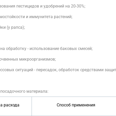
ования пестицидов и удобрений на 20-30%;
мостойкости и иммунитета растений;
и (у рапса);
на обработку - использование баковых смесей;
почвенных микроорганизмов;
ессовых ситуаций - пересадок, обработок средствами защи
 посадочного материала:
а расхода
Способ применения