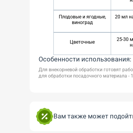
н
Плодовые и ягодные,
20 мл н
виноград
25-30 
Цветочные
н
Особенности использования:
Для внекорневой обработки готовят рабоч
для обработки посадочного материала - 1
Вам также может подойт