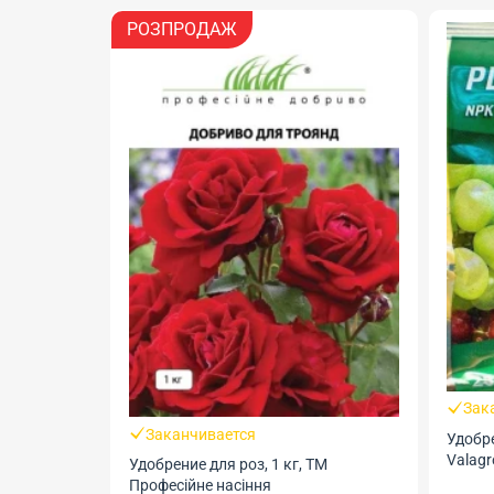
РОЗПРОДАЖ
Зак
Заканчивается
Удобр
Valagr
Удобрение для роз, 1 кг, ТМ
Професійне насіння