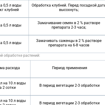
а 0,5 л воды
Обработка клубней. Перед посадкой дат
 кг клубней
высохнуть;
Замачивание семян в 2 % растворе
а 0,5 л воды
препарата 2-3 часа;
Замачивать саженцы в 2 % растворе
а 0,5 л воды
препарата на 6-8 часов
й обработке растений:
ма расхода
Период применения
мл на 10 л воды
В период вегетации 2-3 обработки
а 2 сотки
мл на 10 л воды
В период вегетации 2-3 обработки