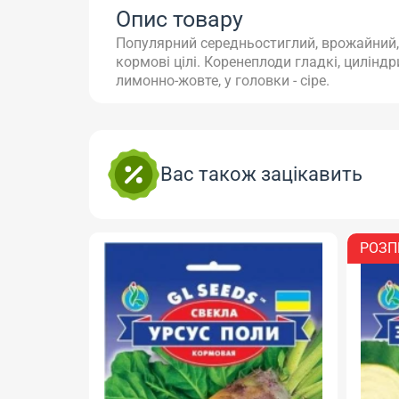
Опис товару
Популярний середньостиглий, врожайний,
кормові цілі. Коренеплоди гладкі, цилінд
лимонно-жовте, у головки - сіре.
Вас також зацікавить
РОЗП