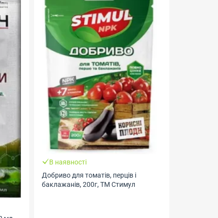
В наявності
Добриво для томатів, перців і
баклажанів, 200г, ТМ Стимул