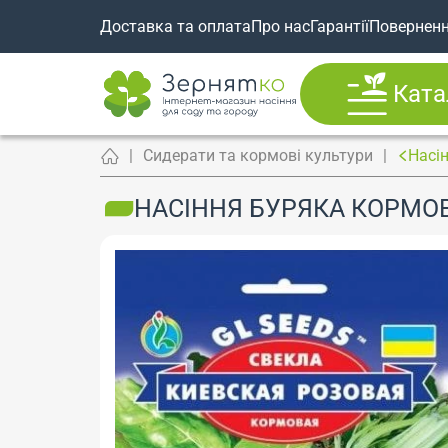
Доставка та оплата
Про нас
Гарантії
Повернен
Ката
Сидерати та кормові культури
Насі
НАСІННЯ БУРЯКА КОРМОВО