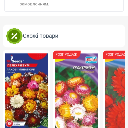
замовленням.
Схожі товари
РОЗПРОДАЖ
РОЗПРОДАЖ