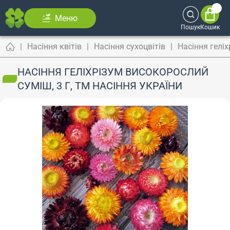
Меню
Пошук
Кошик
Насіння квітів
Насіння сухоцвітів
Насіння гелі
НАСІННЯ ГЕЛІХРІЗУМ ВИСОКОРОСЛИЙ
СУМІШ, 3 Г, ТМ НАСІННЯ УКРАЇНИ