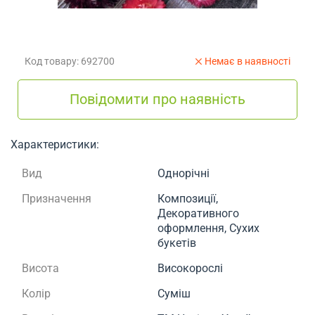
Код товару: 692700
Немає в наявності
Повідомити про наявність
Характеристики:
Вид
Однорічні
Призначення
Композиції,
Декоративного
оформлення, Сухих
букетів
Висота
Високорослі
Колір
Суміш