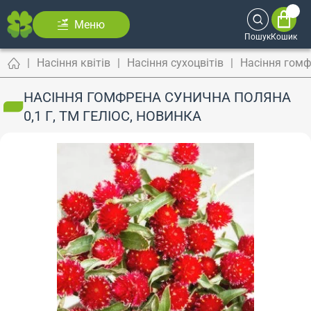
Меню
Пошук
Кошик
Насіння квітів
Насіння сухоцвітів
Насіння гом
НАСІННЯ ГОМФРЕНА СУНИЧНА ПОЛЯНА
0,1 Г, ТМ ГЕЛІОС, НОВИНКА