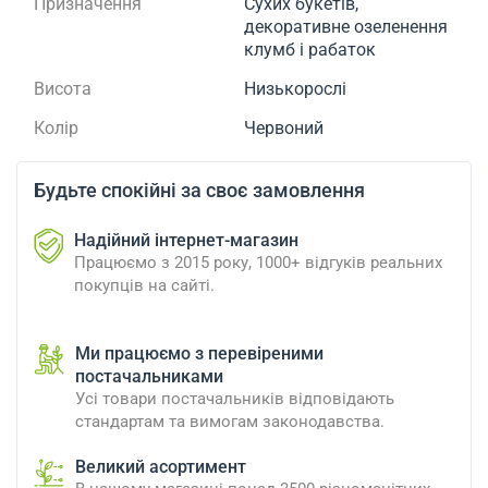
Призначення
Сухих букетів,
декоративне озеленення
клумб і рабаток
Висота
Низькорослі
Колір
Червоний
Будьте спокійні за своє замовлення
Надійний інтернет-магазин
Працюємо з 2015 року, 1000+ відгуків реальних
покупців на сайті.
Ми працюємо з перевіреними
постачальниками
Усі товари постачальників відповідають
стандартам та вимогам законодавства.
Великий асортимент