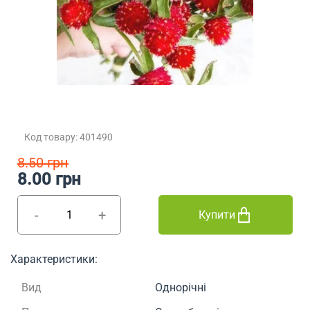
Код товару: 401490
8.50 грн
8.00 грн
-
+
Купити
Характеристики:
Вид
Однорічні