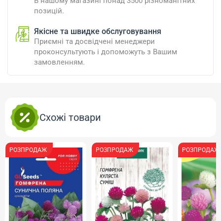
В нашому магазині понад 3500 різноманітних
позицій.
Якісне та швидке обслуговування
Приємні та досвідчені менеджери
проконсультують і допоможуть з Вашим
замовленням.
Схожі товари
РОЗПРОДАЖ
РОЗПРОДАЖ
РОЗПРОДАЖ