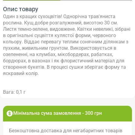
Опис товару
Один з кращих сухоцвітів! Однорічна трав'яниста
рослина. Кущ добре розгалужений, висотою 30 см.
Листя темно-зелене, видовжене. Квітки невеликі, зібрані
в оригінальні суцвіття кулястої форми, червоного
кольору. Віддає перевагу теплим сонячним ділянкам з
пухким, живильним грунтом. Використовується в
озелененні, на клумбах, міксбордерах, рабатках,
бордюрах, в вазонах і як флористичний матеріал для
створення букетів. В процесі сушки зберігає форму та
яскравий колір.
Вага: 0,1 г
Мінімальна сума замовлення - 300 грн
Безкоштовна доставка для негабаритних товарів