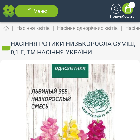
Меню
Пошук
Кошик
Насіння квітів
Насіння однорічних квітів
Насін
НАСІННЯ РОТИКИ НИЗЬКОРОСЛА СУМІШ,
0,1 Г, ТМ НАСІННЯ УКРАЇНИ