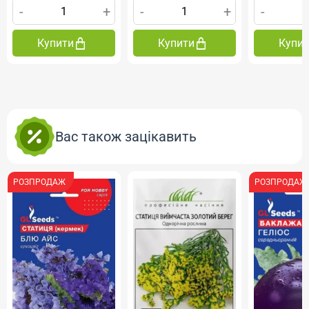
-
+
-
+
-
Купити
Купити
Купи
Вас також зацікавить
РОЗПРОДАЖ
РОЗПРОДАЖ