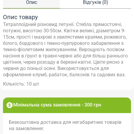
Опис
Відгуків (0)
Опис товару
Тетраплоїдний різновид петунії. Стебла прямостоячі,
потужні, висотою 30-50см. Квітки великі, діаметром 9-
15см, прості і махрові з хвилястими краями, рожевого,
білого, бордового і темно-пурпурового забарвлення з
темно-фіолетовим жилкуванням. Вирощують посівом
насіння в грунт в травні-червні або для більш раннього
цвітіння, через розсаду в березні-квітні. Цвіте рясно з
червня до пізньої осені. Використовується для
оформлення клумб, рабаток, балконів та садових ваз.
Кількість: 10 шт
Мінімальна сума замовлення - 300 грн
Безкоштовна доставка для негабаритних товарів
на замовлення: