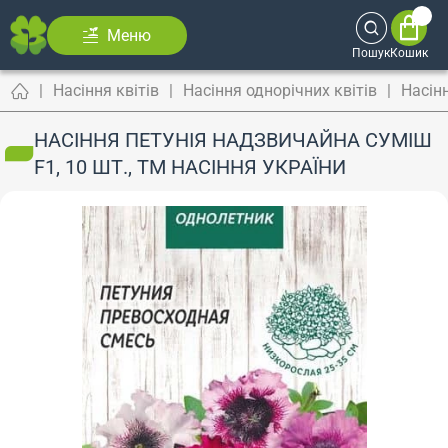
Меню
Пошук
Кошик
Насіння квітів
Насіння однорічних квітів
Насінн
НАСІННЯ ПЕТУНІЯ НАДЗВИЧАЙНА СУМІШ
F1, 10 ШТ., ТМ НАСІННЯ УКРАЇНИ