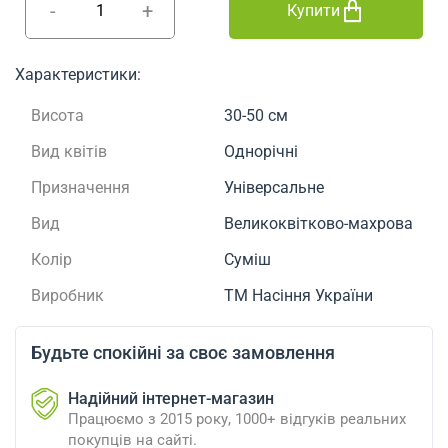
-
+
Купити
Характеристики:
Висота
30-50 см
Вид квітів
Однорічні
Призначення
Універсальне
Вид
Великоквітково-махрова
Колір
Суміш
Виробник
ТМ Насіння України
Будьте спокійні за своє замовлення
Надійний інтернет-магазин
Працюємо з 2015 року, 1000+ відгуків реальних
покупців на сайті.