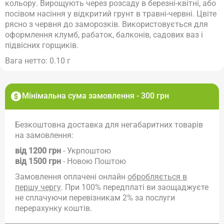
кольору. Вирощують через розсаду в березні-квітні, або
посівом насіння у відкритий грунт в травні-червні. Цвіте
рясно з червня до заморозків. Використовується для
оформлення клумб, рабаток, балконів, садових ваз і
підвісних горщиків.
Вага нетто: 0.10 г
Мінімальна сума замовлення - 300 грн
Безкоштовна доставка для негабаритних товарів
на замовлення:
від 1200 грн
- Укрпоштою
від 1500 грн
- Новою Поштою
Замовлення оплачені онлайн
обробляється в
першу чергу
. При 100% передплаті ви заощаджуєте
не сплачуючи перевізникам 2% за послуги
перерахунку коштів.