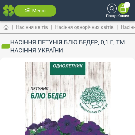
Меню
Пошук
Кошик
Насіння квітів
Насіння однорічних квітів
Насінн
НАСІННЯ ПЕТУНІЯ БЛЮ БЕДЕР, 0,1 Г, ТМ
НАСІННЯ УКРАЇНИ