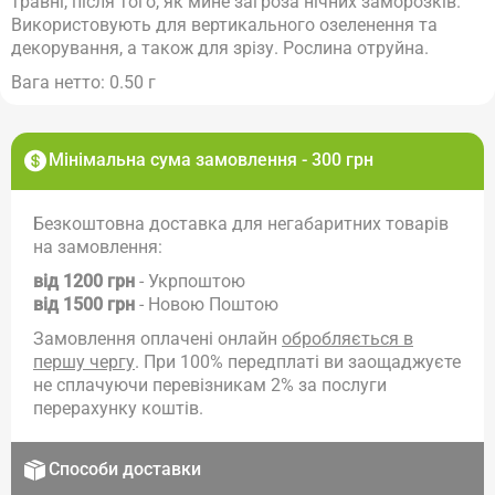
травні, після того, як мине загроза нічних заморозків.
Використовують для вертикального озеленення та
декорування, а також для зрізу. Рослина отруйна.
Вага нетто: 0.50 г
Мінімальна сума замовлення - 300 грн
Безкоштовна доставка для негабаритних товарів
на замовлення:
від 1200 грн
- Укрпоштою
від 1500 грн
- Новою Поштою
Замовлення оплачені онлайн
обробляється в
першу чергу
. При 100% передплаті ви заощаджуєте
не сплачуючи перевізникам 2% за послуги
перерахунку коштів.
Способи доставки