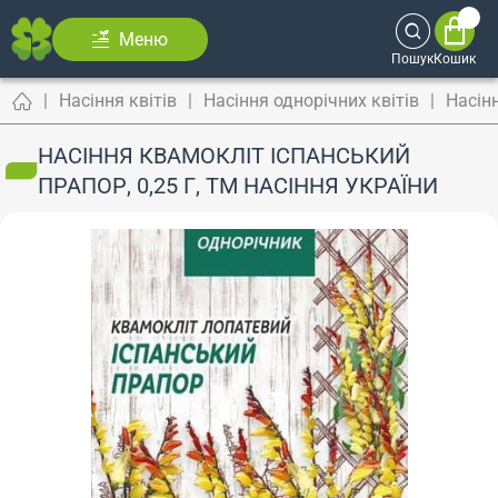
Меню
Пошук
Кошик
Насіння квітів
Насіння однорічних квітів
Насін
НАСІННЯ КВАМОКЛІТ ІСПАНСЬКИЙ
ПРАПОР, 0,25 Г, ТМ НАСІННЯ УКРАЇНИ